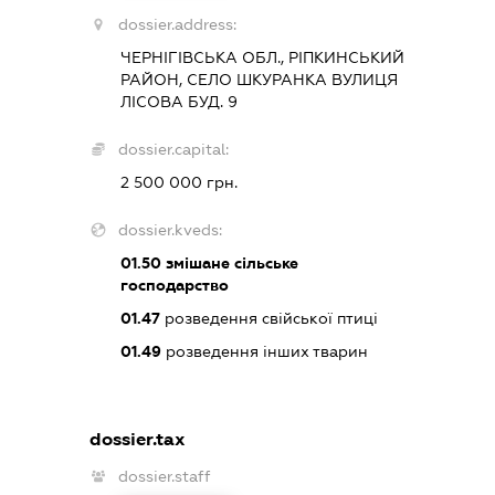
dossier.address:
ЧЕРНІГІВСЬКА ОБЛ., РІПКИНСЬКИЙ
РАЙОН, СЕЛО ШКУРАНКА ВУЛИЦЯ
ЛІСОВА БУД. 9
dossier.capital:
2 500 000 грн.
dossier.kveds:
01.50
змішане сільське
господарство
01.47
розведення свійської птиці
01.49
розведення інших тварин
dossier.tax
dossier.staff