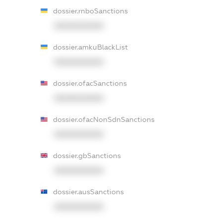
dossier.rnboSanctions
XXXXXXXXXX
dossier.amkuBlackList
XXXXXXXXXX
dossier.ofacSanctions
XXXXXXXXXX
dossier.ofacNonSdnSanctions
XXXXXXXXXX
dossier.gbSanctions
XXXXXXXXXX
dossier.ausSanctions
XXXXXXXXXX