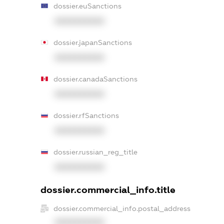
dossier.euSanctions
XXXXXXXXXX
dossier.japanSanctions
XXXXXXXXXX
dossier.canadaSanctions
XXXXXXXXXX
dossier.rfSanctions
XXXXXXXXXX
dossier.russian_reg_title
XXXXXXXXXX
dossier.commercial_info.title
dossier.commercial_info.postal_address
XXXXXXXXXX