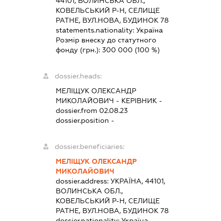
44101, ВОЛИНСЬКА ОБЛ.,
КОВЕЛЬСЬКИЙ Р-Н, СЕЛИЩЕ
РАТНЕ, ВУЛ.НОВА, БУДИНОК 78
statements.nationality:
Україна
Розмір внеску до статутного
фонду (грн.):
300 000
(100 %)
dossier.heads:
МЕЛІЩУК ОЛЕКСАНДР
МИКОЛАЙОВИЧ
-
КЕРІВНИК
-
dossier.from 02.08.23
dossier.position -
dossier.beneficiaries:
МЕЛІЩУК ОЛЕКСАНДР
МИКОЛАЙОВИЧ
dossier.address:
УКРАЇНА, 44101,
ВОЛИНСЬКА ОБЛ.,
КОВЕЛЬСЬКИЙ Р-Н, СЕЛИЩЕ
РАТНЕ, ВУЛ.НОВА, БУДИНОК 78
dossier.nationality:
Україна