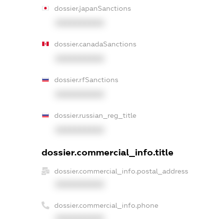
dossier.japanSanctions
XXXXXXXXXX
dossier.canadaSanctions
XXXXXXXXXX
dossier.rfSanctions
XXXXXXXXXX
dossier.russian_reg_title
XXXXXXXXXX
dossier.commercial_info.title
dossier.commercial_info.postal_address
XXXXXXXXXX
dossier.commercial_info.phone
XXXXXXXXXX