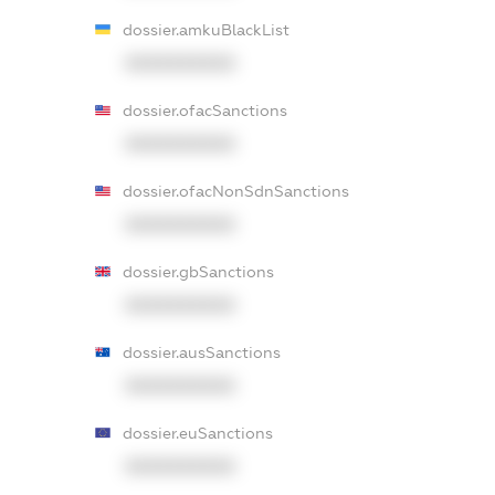
dossier.amkuBlackList
XXXXXXXXXX
dossier.ofacSanctions
XXXXXXXXXX
dossier.ofacNonSdnSanctions
XXXXXXXXXX
dossier.gbSanctions
XXXXXXXXXX
dossier.ausSanctions
XXXXXXXXXX
dossier.euSanctions
XXXXXXXXXX