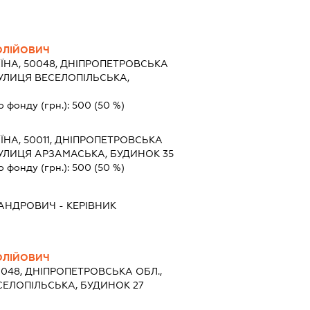
ОЛІЙОВИЧ
ЇНА, 50048, ДНІПРОПЕТРОВСЬКА
 ВУЛИЦЯ ВЕСЕЛОПІЛЬСЬКА,
о фонду (грн.):
500
(50 %)
ЇНА, 50011, ДНІПРОПЕТРОВСЬКА
 ВУЛИЦЯ АРЗАМАСЬКА, БУДИНОК 35
о фонду (грн.):
500
(50 %)
САНДРОВИЧ
-
КЕРІВНИК
ОЛІЙОВИЧ
0048, ДНІПРОПЕТРОВСЬКА ОБЛ.,
ЕСЕЛОПІЛЬСЬКА, БУДИНОК 27