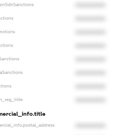
NonSdnSanctions
XXXXXXXXXX
nctions
XXXXXXXXXX
anctions
XXXXXXXXXX
nctions
XXXXXXXXXX
nSanctions
XXXXXXXXXX
daSanctions
XXXXXXXXXX
ctions
XXXXXXXXXX
an_reg_title
XXXXXXXXXX
ercial_info.title
ercial_info.postal_address
XXXXXXXXXX