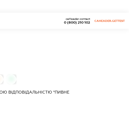
caHeader.contact
CAHEADER.GETTEST
0 (800) 210 102
0
0
ОЮ ВІДПОВІДАЛЬНІСТЮ "ПИВНЕ