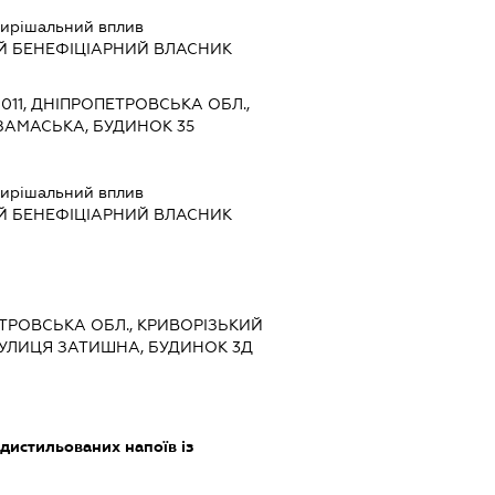
ирішальний вплив
Й БЕНЕФІЦІАРНИЙ ВЛАСНИК
0011, ДНІПРОПЕТРОВСЬКА ОБЛ.,
РЗАМАСЬКА, БУДИНОК 35
ирішальний вплив
Й БЕНЕФІЦІАРНИЙ ВЛАСНИК
ЕТРОВСЬКА ОБЛ., КРИВОРІЗЬКИЙ
ВУЛИЦЯ ЗАТИШНА, БУДИНОК 3Д
дистильованих напоїв із