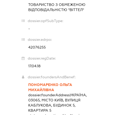
ТОВАРИСТВО З ОБМЕЖЕНОЮ
ВІДПОВІДАЛЬНІСТЮ "ВІТТЕЛ"
dossier.opfSubType:
-
dossier.edrpo:
42076255
dossier.regDate:
17.04.18
dossier.foundersAndBenef:
ПОНОМАРЕНКО ОЛЬГА
МИХАЙЛІВНА
dossier.founderAddress
УКРАЇНА,
03065, МІСТО КИЇВ, ВУЛИЦЯ
КАБЛУКОВА, БУДИНОК 5,
КВАРТИРА 5