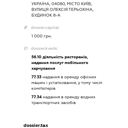
УКРАЇНА, 04080, МІСТО КИЇВ,
ВУЛИЦЯ ОЛЕКСІЯ ТЕРЬОХІНА,
БУДИНОК 8-А
dossier.capital:
1 000 грн.
dossier.kveds:
56.10
діяльність ресторанів,
надання послуг мобільного
харчування
77.33
надання в оренду офісних
машин і устатковання, у тому числі
комп'ютерів
77.34
надання в оренду водних
транспортних засобів
dossier.tax