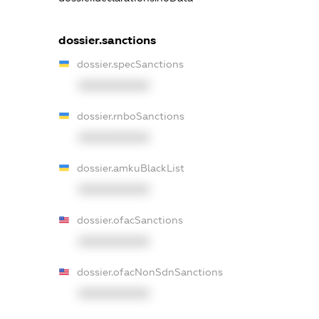
dossier.sanctions
dossier.specSanctions
XXXXXXXXXX
dossier.rnboSanctions
XXXXXXXXXX
dossier.amkuBlackList
XXXXXXXXXX
dossier.ofacSanctions
XXXXXXXXXX
dossier.ofacNonSdnSanctions
XXXXXXXXXX