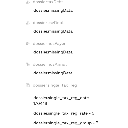
dossier.taxDebt
dossier.missingData
dossier.esvDebt
dossier.missingData
dossier.ndsPayer
dossier.missingData
dossier.ndsAnnul
dossier.missingData
dossier.single_tax_reg
dossier.single_tax_reg_date -
17.04.18
dossier.single_tax_reg_rate - 5
dossier.single_tax_reg_group - 3