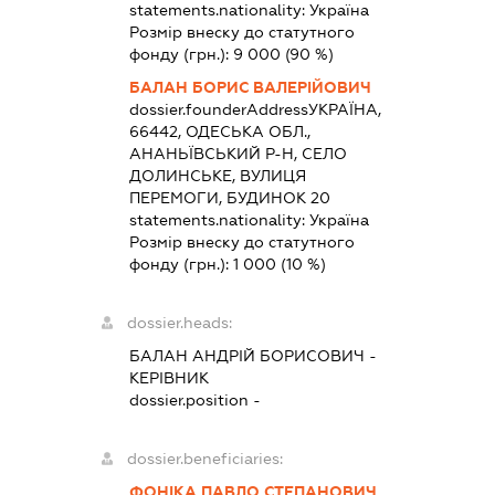
statements.nationality:
Україна
Розмір внеску до статутного
фонду (грн.):
9 000
(90 %)
БАЛАН БОРИС ВАЛЕРІЙОВИЧ
dossier.founderAddress
УКРАЇНА,
66442, ОДЕСЬКА ОБЛ.,
АНАНЬЇВСЬКИЙ Р-Н, СЕЛО
ДОЛИНСЬКЕ, ВУЛИЦЯ
ПЕРЕМОГИ, БУДИНОК 20
statements.nationality:
Україна
Розмір внеску до статутного
фонду (грн.):
1 000
(10 %)
dossier.heads:
БАЛАН АНДРІЙ БОРИСОВИЧ
-
КЕРІВНИК
dossier.position -
dossier.beneficiaries:
ФОНІКА ПАВЛО СТЕПАНОВИЧ