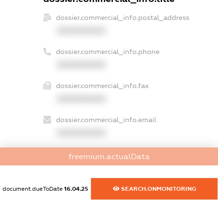
dossier.commercial_info.postal_address
XXXXXXXXXX
dossier.commercial_info.phone
XXXXXXXXXX
dossier.commercial_info.fax
XXXXXXXXXX
dossier.commercial_info.email
XXXXXXXXXX
dossier.commercial_info.website
freemium.actualData
XXXXXXXXXX
dossier.commercial_info.activity
document.dueToDate
16.04.25
SEARCH.ONMONITORING
XXXXXXXXXX