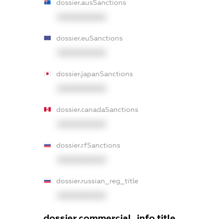
dossier.ausSanctions
XXXXXXXXXX
dossier.euSanctions
XXXXXXXXXX
dossier.japanSanctions
XXXXXXXXXX
dossier.canadaSanctions
XXXXXXXXXX
dossier.rfSanctions
XXXXXXXXXX
dossier.russian_reg_title
XXXXXXXXXX
dossier.commercial_info.title