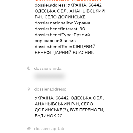
dossier.address:
УКРАЇНА, 66442,
ОДЕСЬКА ОБЛ., АНАНЬЇВСЬКИЙ
Р-Н, СЕЛО ДОЛИНСЬКЕ
dossier.nationality:
Україна
dossier.benefInterest:
90
dossier.benefType:
Прямий
вирішальний вплив
dossier.benefRole:
КІНЦЕВИЙ
БЕНЕФІЦІАРНИЙ ВЛАСНИК
dossier.smida:
XXXXXXXXXX
dossier.address:
УКРАЇНА, 66442, ОДЕСЬКА ОБЛ.,
АНАНЬЇВСЬКИЙ Р-Н, СЕЛО
ДОЛИНСЬКЕ(З), ВУЛ.ПЕРЕМОГИ,
БУДИНОК 20
dossier.capital: