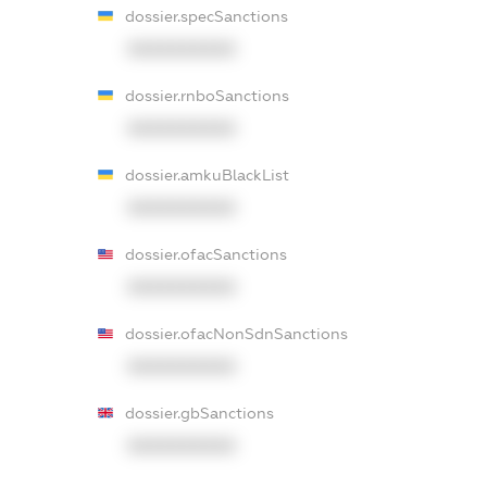
dossier.specSanctions
XXXXXXXXXX
dossier.rnboSanctions
XXXXXXXXXX
dossier.amkuBlackList
XXXXXXXXXX
dossier.ofacSanctions
XXXXXXXXXX
dossier.ofacNonSdnSanctions
XXXXXXXXXX
dossier.gbSanctions
XXXXXXXXXX