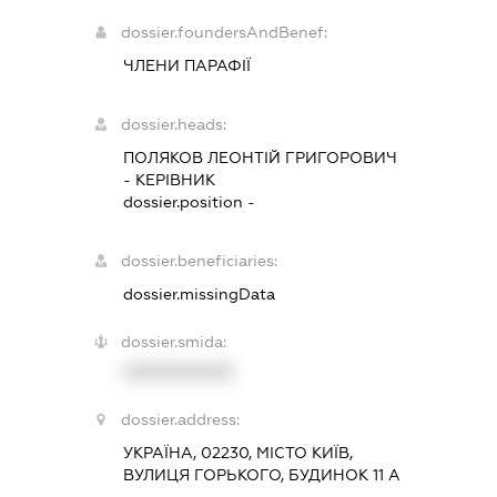
dossier.foundersAndBenef:
ЧЛЕНИ ПАРАФІЇ
dossier.heads:
ПОЛЯКОВ ЛЕОНТІЙ ГРИГОРОВИЧ
-
КЕРІВНИК
dossier.position -
dossier.beneficiaries:
dossier.missingData
dossier.smida:
XXXXXXXXXX
dossier.address:
УКРАЇНА, 02230, МІСТО КИЇВ,
ВУЛИЦЯ ГОРЬКОГО, БУДИНОК 11 А