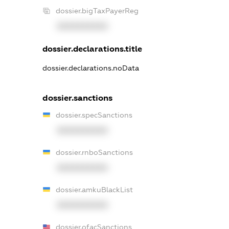
dossier.bigTaxPayerReg
XXXXXXXXXX
dossier.declarations.title
dossier.declarations.noData
dossier.sanctions
dossier.specSanctions
XXXXXXXXXX
dossier.rnboSanctions
XXXXXXXXXX
dossier.amkuBlackList
XXXXXXXXXX
dossier.ofacSanctions