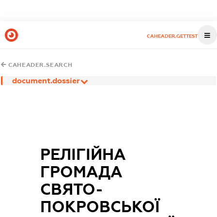
CAHEADER.GETTEST
CAHEADER.SEARCH
document.dossier
РЕЛІГІЙНА
ГРОМАДА
СВЯТО-
ПОКРОВСЬКОЇ