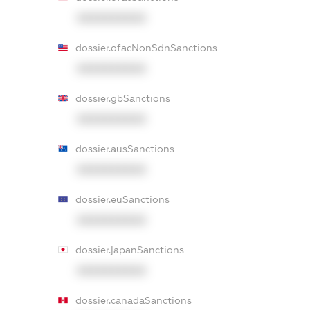
XXXXXXXXXX
dossier.ofacNonSdnSanctions
XXXXXXXXXX
dossier.gbSanctions
XXXXXXXXXX
dossier.ausSanctions
XXXXXXXXXX
dossier.euSanctions
XXXXXXXXXX
dossier.japanSanctions
XXXXXXXXXX
dossier.canadaSanctions