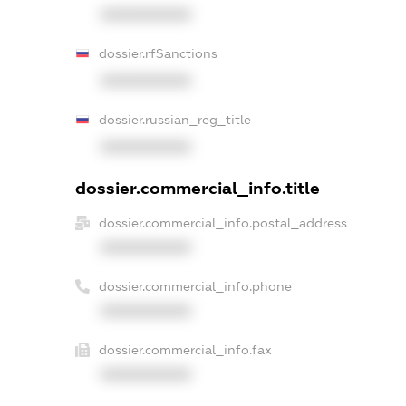
XXXXXXXXXX
dossier.rfSanctions
XXXXXXXXXX
dossier.russian_reg_title
XXXXXXXXXX
dossier.commercial_info.title
dossier.commercial_info.postal_address
XXXXXXXXXX
dossier.commercial_info.phone
XXXXXXXXXX
dossier.commercial_info.fax
XXXXXXXXXX