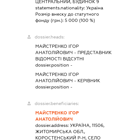
ЦЕНТРАЛЬНИЙ, БУДИНОК 9
statements.nationality:
Україна
Розмір внеску до статутного
фонду (грн.):
5 000
(100 %)
dossier.heads:
МАЙСТРЕНКО ІГОР
АНАТОЛІЙОВИЧ
-
ПРЕДСТАВНИК
ВІДОМОСТІ ВІДСУТНІ
dossier.position -
МАЙСТРЕНКО ІГОР
АНАТОЛІЙОВИЧ
-
КЕРІВНИК
dossier.position -
dossier.beneficiaries:
МАЙСТРЕНКО ІГОР
АНАТОЛІЙОВИЧ
dossier.address:
УКРАЇНА, 11506,
ЖИТОМИРСЬКА ОБЛ.,
КОРОСТЕНСЬКИЙ Р-Н, СЕЛО