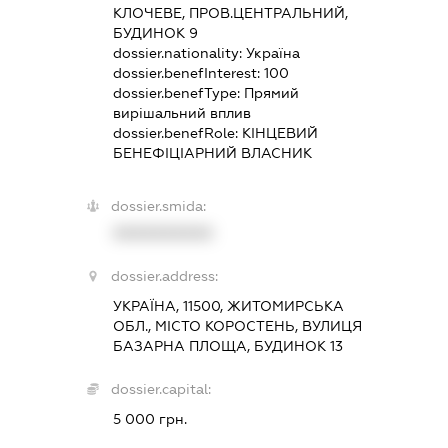
КЛОЧЕВЕ, ПРОВ.ЦЕНТРАЛЬНИЙ,
БУДИНОК 9
dossier.nationality:
Україна
dossier.benefInterest:
100
dossier.benefType:
Прямий
вирішальний вплив
dossier.benefRole:
КІНЦЕВИЙ
БЕНЕФІЦІАРНИЙ ВЛАСНИК
dossier.smida:
XXXXXXXXXX
dossier.address:
УКРАЇНА, 11500, ЖИТОМИРСЬКА
ОБЛ., МІСТО КОРОСТЕНЬ, ВУЛИЦЯ
БАЗАРНА ПЛОЩА, БУДИНОК 13
dossier.capital:
5 000 грн.