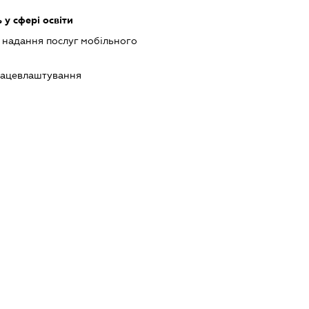
 у сфері освіти
, надання послуг мобільного
працевлаштування