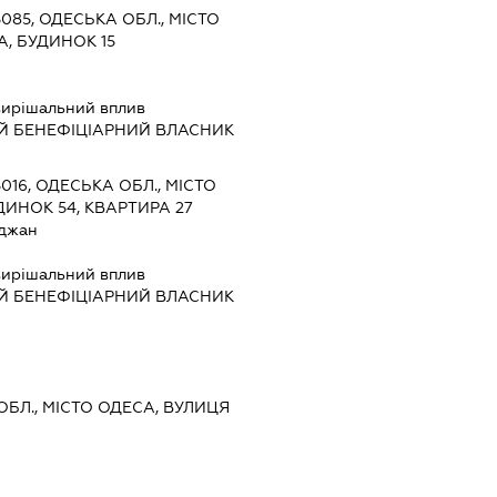
5085, ОДЕСЬКА ОБЛ., МІСТО
, БУДИНОК 15
ирішальний вплив
Й БЕНЕФІЦІАРНИЙ ВЛАСНИК
5016, ОДЕСЬКА ОБЛ., МІСТО
ДИНОК 54, КВАРТИРА 27
джан
ирішальний вплив
Й БЕНЕФІЦІАРНИЙ ВЛАСНИК
 ОБЛ., МІСТО ОДЕСА, ВУЛИЦЯ