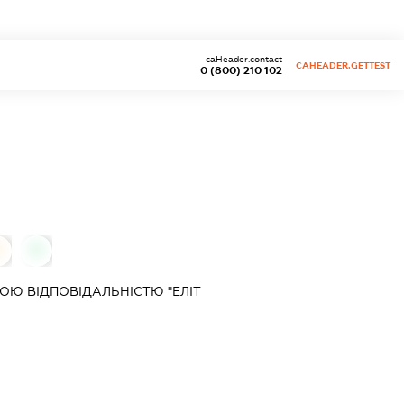
caHeader.contact
CAHEADER.GETTEST
0 (800) 210 102
0
0
Ю ВІДПОВІДАЛЬНІСТЮ "ЕЛІТ