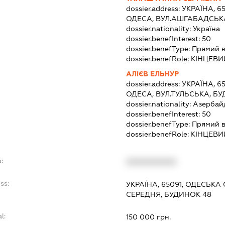
dossier.address:
УКРАЇНА, 6
ОДЕСА, ВУЛ.АШГАБАДСЬКА
dossier.nationality:
Україна
dossier.benefInterest:
50
dossier.benefType:
Прямий в
dossier.benefRole:
КІНЦЕВИ
АЛІЄВ ЕЛЬНУР
dossier.address:
УКРАЇНА, 6
ОДЕСА, ВУЛ.ТУЛЬСЬКА, БУ
dossier.nationality:
Азербай
dossier.benefInterest:
50
dossier.benefType:
Прямий в
dossier.benefRole:
КІНЦЕВИ
:
XXXXXXXXXX
ss:
УКРАЇНА, 65091, ОДЕСЬКА
СЕРЕДНЯ, БУДИНОК 48
l:
150 000 грн.