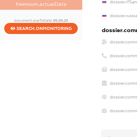
dossier.rfSa
freemium.actualData
dossier.russi
document.dueToDate
05.05.25
SEARCH.ONMONITORING
dossier.comm
dossier.comm
dossier.comm
dossier.comm
dossier.comm
dossier.comm
dossier.comm