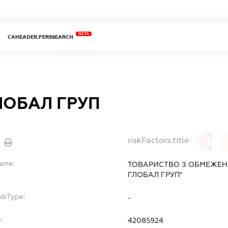
BETA
CAHEADER.PERSSEARCH
ГЛОБАЛ ГРУП
riskFactors.title
0
Name:
ТОВАРИСТВО З ОБМЕЖЕНО
ГЛОБАЛ ГРУП"
ubType:
-
:
42085924