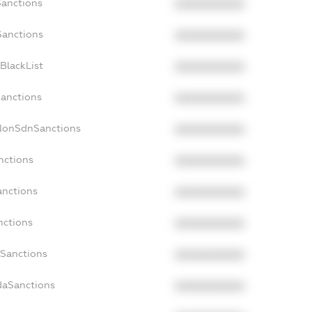
Sanctions
XXXXXXXXXX
Sanctions
XXXXXXXXXX
BlackList
XXXXXXXXXX
Sanctions
XXXXXXXXXX
cNonSdnSanctions
XXXXXXXXXX
nctions
XXXXXXXXXX
anctions
XXXXXXXXXX
nctions
XXXXXXXXXX
nSanctions
XXXXXXXXXX
daSanctions
XXXXXXXXXX