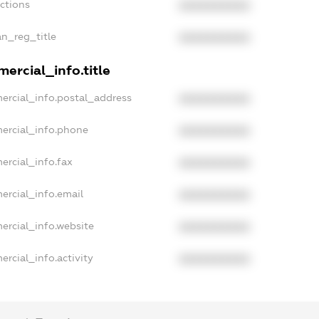
nctions
XXXXXXXXXX
an_reg_title
XXXXXXXXXX
ercial_info.title
ercial_info.postal_address
XXXXXXXXXX
ercial_info.phone
XXXXXXXXXX
ercial_info.fax
XXXXXXXXXX
ercial_info.email
XXXXXXXXXX
ercial_info.website
XXXXXXXXXX
ercial_info.activity
XXXXXXXXXX