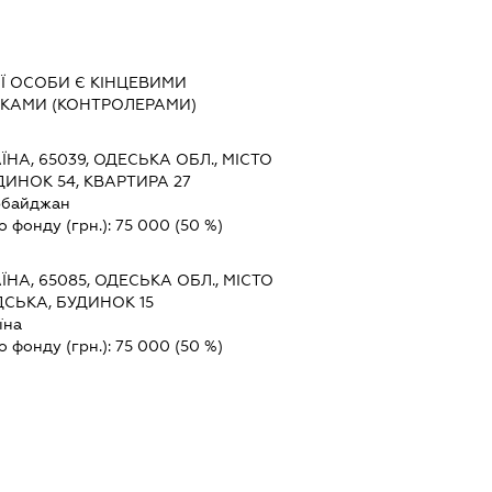
 ОСОБИ Є КІНЦЕВИМИ
КАМИ (КОНТРОЛЕРАМИ)
ЇНА, 65039, ОДЕСЬКА ОБЛ., МІСТО
ДИНОК 54, КВАРТИРА 27
рбайджан
о фонду (грн.):
75 000
(50 %)
ЇНА, 65085, ОДЕСЬКА ОБЛ., МІСТО
СЬКА, БУДИНОК 15
їна
о фонду (грн.):
75 000
(50 %)