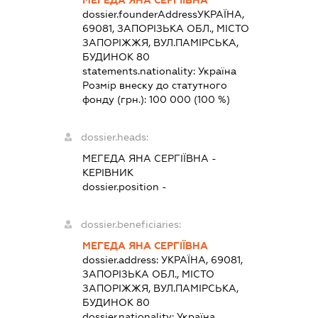
dossier.founderAddress
УКРАЇНА,
69081, ЗАПОРІЗЬКА ОБЛ., МІСТО
ЗАПОРІЖЖЯ, ВУЛ.ПАМІРСЬКА,
БУДИНОК 80
statements.nationality:
Україна
Розмір внеску до статутного
фонду (грн.):
100 000
(100 %)
dossier.heads:
МЕГЕДА ЯНА СЕРГІЇВНА
-
КЕРІВНИК
dossier.position -
dossier.beneficiaries:
МЕГЕДА ЯНА СЕРГІЇВНА
dossier.address:
УКРАЇНА, 69081,
ЗАПОРІЗЬКА ОБЛ., МІСТО
ЗАПОРІЖЖЯ, ВУЛ.ПАМІРСЬКА,
БУДИНОК 80
dossier.nationality:
Україна