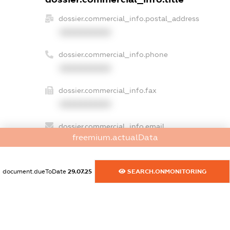
dossier.commercial_info.postal_address
XXXXXXXXXX
dossier.commercial_info.phone
XXXXXXXXXX
dossier.commercial_info.fax
XXXXXXXXXX
dossier.commercial_info.email
freemium.actualData
XXXXXXXXXX
dossier.commercial_info.website
document.dueToDate
29.07.25
SEARCH.ONMONITORING
XXXXXXXXXX
dossier.commercial_info.activity
XXXXXXXXXX