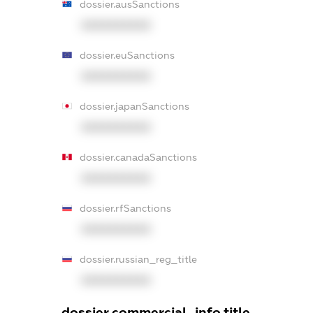
dossier.ausSanctions
XXXXXXXXXX
dossier.euSanctions
XXXXXXXXXX
dossier.japanSanctions
XXXXXXXXXX
dossier.canadaSanctions
XXXXXXXXXX
dossier.rfSanctions
XXXXXXXXXX
dossier.russian_reg_title
XXXXXXXXXX
dossier.commercial_info.title