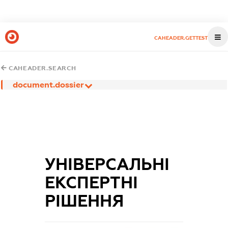
CAHEADER.GETTEST
CAHEADER.SEARCH
document.dossier
УНІВЕРСАЛЬНІ
ЕКСПЕРТНІ
РІШЕННЯ