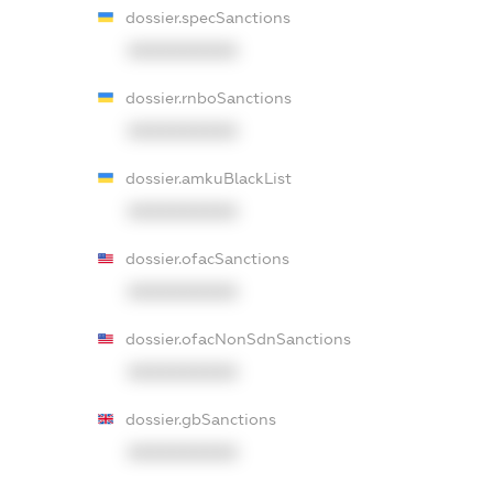
dossier.specSanctions
XXXXXXXXXX
dossier.rnboSanctions
XXXXXXXXXX
dossier.amkuBlackList
XXXXXXXXXX
dossier.ofacSanctions
XXXXXXXXXX
dossier.ofacNonSdnSanctions
XXXXXXXXXX
dossier.gbSanctions
XXXXXXXXXX