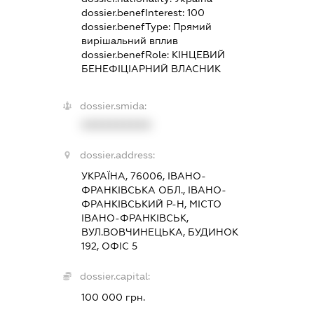
dossier.benefInterest:
100
dossier.benefType:
Прямий
вирішальний вплив
dossier.benefRole:
КІНЦЕВИЙ
БЕНЕФІЦІАРНИЙ ВЛАСНИК
dossier.smida:
XXXXXXXXXX
dossier.address:
УКРАЇНА, 76006, ІВАНО-
ФРАНКІВСЬКА ОБЛ., ІВАНО-
ФРАНКІВСЬКИЙ Р-Н, МІСТО
ІВАНО-ФРАНКІВСЬК,
ВУЛ.ВОВЧИНЕЦЬКА, БУДИНОК
192, ОФІС 5
dossier.capital:
100 000 грн.