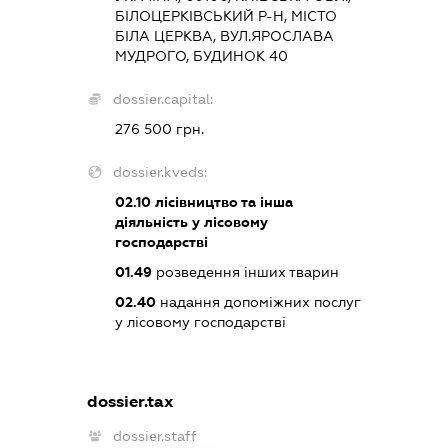
БІЛОЦЕРКІВСЬКИЙ Р-Н, МІСТО
БІЛА ЦЕРКВА, ВУЛ.ЯРОСЛАВА
МУДРОГО, БУДИНОК 40
dossier.capital:
276 500 грн.
dossier.kveds:
02.10
лісівництво та інша
діяльність у лісовому
господарстві
01.49
розведення інших тварин
02.40
надання допоміжних послуг
у лісовому господарстві
dossier.tax
dossier.staff