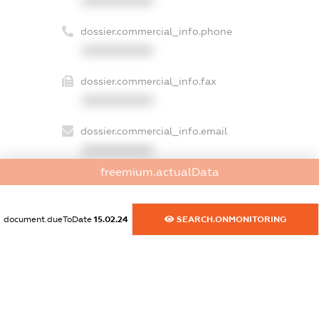
XXXXXXXXXX
dossier.commercial_info.phone
XXXXXXXXXX
dossier.commercial_info.fax
XXXXXXXXXX
dossier.commercial_info.email
XXXXXXXXXX
freemium.actualData
dossier.commercial_info.website
XXXXXXXXXX
document.dueToDate
15.02.24
SEARCH.ONMONITORING
dossier.commercial_info.activity
XXXXXXXXXX
freemium.exampleText_1