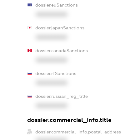
dossier.euSanctions
XXXXXXXXXX
dossier.japanSanctions
XXXXXXXXXX
dossier.canadaSanctions
XXXXXXXXXX
dossier.rfSanctions
XXXXXXXXXX
dossier.russian_reg_title
XXXXXXXXXX
dossier.commercial_info.title
dossier.commercial_info.postal_address