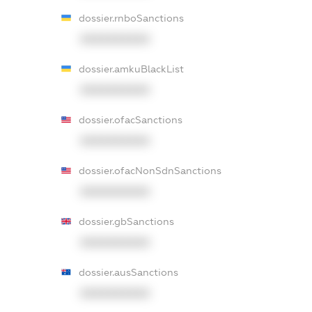
dossier.rnboSanctions
XXXXXXXXXX
dossier.amkuBlackList
XXXXXXXXXX
dossier.ofacSanctions
XXXXXXXXXX
dossier.ofacNonSdnSanctions
XXXXXXXXXX
dossier.gbSanctions
XXXXXXXXXX
dossier.ausSanctions
XXXXXXXXXX