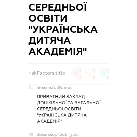
СЕРЕДНЬОЇ
ОСВІТИ
"УКРАЇНСЬКА
ДИТЯЧА
АКАДЕМІЯ"
riskFactors.title
0
0
0
dossier.fullName:
ПРИВАТНИЙ ЗАКЛАД
ДОШКІЛЬНОЇ ТА ЗАГАЛЬНОЇ
СЕРЕДНЬОЇ ОСВІТИ
"УКРАЇНСЬКА ДИТЯЧА
АКАДЕМІЯ"
dossier.opfSubType: