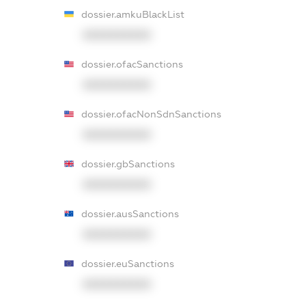
dossier.amkuBlackList
XXXXXXXXXX
dossier.ofacSanctions
XXXXXXXXXX
dossier.ofacNonSdnSanctions
XXXXXXXXXX
dossier.gbSanctions
XXXXXXXXXX
dossier.ausSanctions
XXXXXXXXXX
dossier.euSanctions
XXXXXXXXXX