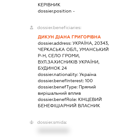
КЕРІВНИК
dossier.position -
dossier.beneficiaries:
ДИКУН ДІАНА ГРИГОРІВНА
dossier.address:
УКРАЇНА, 20343,
ЧЕРКАСЬКА ОБЛ., УМАНСЬКИЙ
Р-Н, СЕЛО ГРОМИ,
ВУЛ.ЗАХИСНИКІВ УКРАЇНИ,
БУДИНОК 24
dossier.nationality:
Україна
dossier.benefInterest:
100
dossier.benefType:
Прямий
вирішальний вплив
dossier.benefRole:
КІНЦЕВИЙ
БЕНЕФІЦІАРНИЙ ВЛАСНИК
dossier.smida:
XXXXXXXXXX