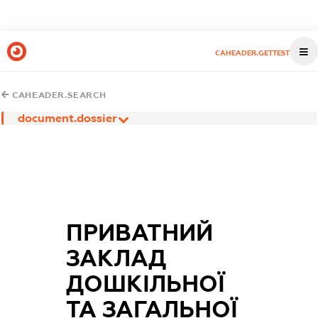
CAHEADER.GETTEST
CAHEADER.SEARCH
document.dossier
ПРИВАТНИЙ
ЗАКЛАД
ДОШКІЛЬНОЇ
ТА ЗАГАЛЬНОЇ