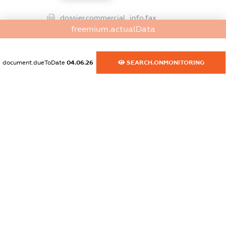
dossier.commercial_info.fax
freemium.actualData
XXXXXXXXXX
dossier.commercial_info.email
document.dueToDate
04.06.26
SEARCH.ONMONITORING
XXXXXXXXXX
dossier.commercial_info.website
XXXXXXXXXX
dossier.commercial_info.activity
XXXXXXXXXX
freemium.exampleText_1
freemium.exampleText_2
freemium.anonymousPerSearch2
FREEMIUM.DETAILS