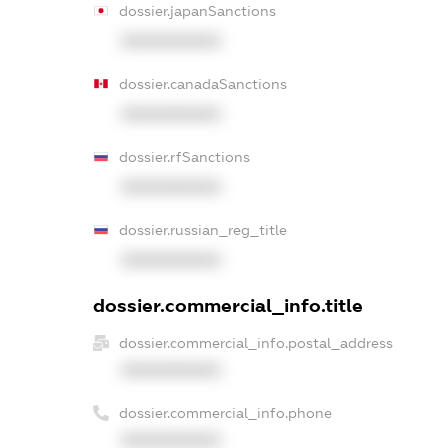
dossier.japanSanctions
XXXXXXXXXX
dossier.canadaSanctions
XXXXXXXXXX
dossier.rfSanctions
XXXXXXXXXX
dossier.russian_reg_title
XXXXXXXXXX
dossier.commercial_info.title
dossier.commercial_info.postal_address
XXXXXXXXXX
dossier.commercial_info.phone
XXXXXXXXXX