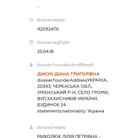
-
dossier.edrpo:
42092476
dossier.regDate:
25.04.18
dossier.foundersAndBenef:
ДИКУН ДІАНА ГРИГОРІВНА
dossier.founderAddress
УКРАЇНА,
20343, ЧЕРКАСЬКА ОБЛ.,
УМАНСЬКИЙ Р-Н, СЕЛО ГРОМИ,
ВУЛ.ЗАХИСНИКІВ УКРАЇНИ,
БУДИНОК 24
statements.nationality:
Україна
dossier.heads:
МИКОЛЮК ЛІЛІЯ ПЕТРІВНА
-