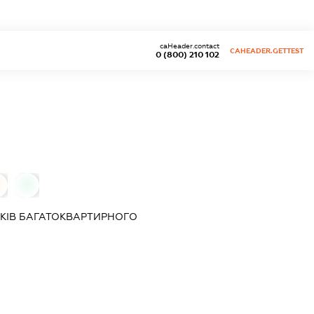
caHeader.contact
CAHEADER.GETTEST
0 (800) 210 102
0
КІВ БАГАТОКВАРТИРНОГО