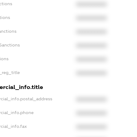
ctions
XXXXXXXXXX
tions
XXXXXXXXXX
anctions
XXXXXXXXXX
Sanctions
XXXXXXXXXX
tions
XXXXXXXXXX
_reg_title
XXXXXXXXXX
rcial_info.title
cial_info.postal_address
XXXXXXXXXX
rcial_info.phone
XXXXXXXXXX
cial_info.fax
XXXXXXXXXX