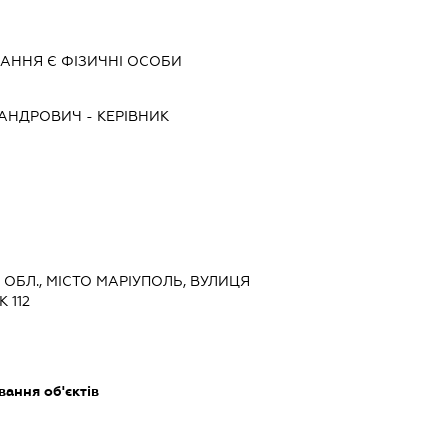
АННЯ Є ФІЗИЧНІ ОСОБИ
САНДРОВИЧ
-
КЕРІВНИК
А ОБЛ., МІСТО МАРІУПОЛЬ, ВУЛИЦЯ
 112
ання об'єктів