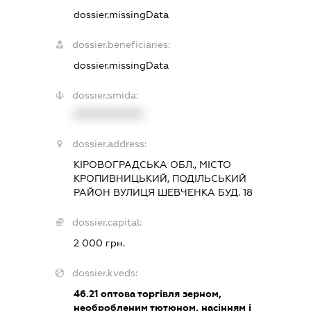
dossier.missingData
dossier.beneficiaries:
dossier.missingData
dossier.smida:
XXXXXXXXXX
dossier.address:
КІРОВОГРАДСЬКА ОБЛ., МІСТО
КРОПИВНИЦЬКИЙ, ПОДІЛЬСЬКИЙ
РАЙОН ВУЛИЦЯ ШЕВЧЕНКА БУД. 18
dossier.capital:
2 000 грн.
dossier.kveds:
46.21
оптова торгівля зерном,
необробленим тютюном, насінням і