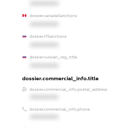
XXXXXXXXXX
dossier.canadaSanctions
XXXXXXXXXX
dossier.rfSanctions
XXXXXXXXXX
dossier.russian_reg_title
XXXXXXXXXX
dossier.commercial_info.title
dossier.commercial_info.postal_address
XXXXXXXXXX
dossier.commercial_info.phone
XXXXXXXXXX