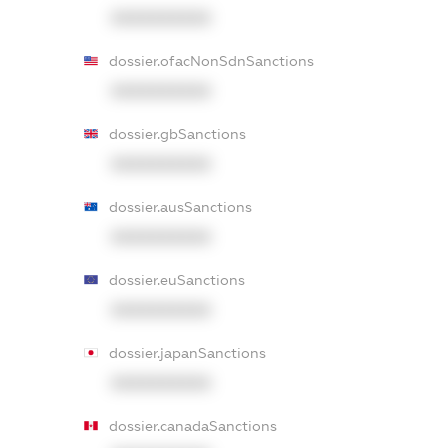
XXXXXXXXXX
dossier.ofacNonSdnSanctions
XXXXXXXXXX
dossier.gbSanctions
XXXXXXXXXX
dossier.ausSanctions
XXXXXXXXXX
dossier.euSanctions
XXXXXXXXXX
dossier.japanSanctions
XXXXXXXXXX
dossier.canadaSanctions