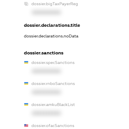
dossier.bigTaxPayerReg
XXXXXXXXXX
dossier.declarations.title
dossier.declarations.noData
dossier.sanctions
dossier.specSanctions
XXXXXXXXXX
dossier.rnboSanctions
XXXXXXXXXX
dossier.amkuBlackList
XXXXXXXXXX
dossier.ofacSanctions