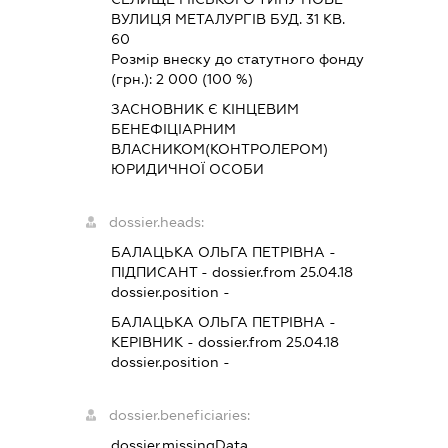
ВУЛИЦЯ МЕТАЛУРГІВ БУД. 31 КВ.
60
Розмір внеску до статутного фонду
(грн.):
2 000
(100 %)
ЗАСНОВНИК Є КІНЦЕВИМ
БЕНЕФІЦІАРНИМ
ВЛАСНИКОМ(КОНТРОЛЕРОМ)
ЮРИДИЧНОЇ ОСОБИ
dossier.heads:
БАЛАЦЬКА ОЛЬГА ПЕТРІВНА
-
ПІДПИСАНТ
- dossier.from 25.04.18
dossier.position -
БАЛАЦЬКА ОЛЬГА ПЕТРІВНА
-
КЕРІВНИК
- dossier.from 25.04.18
dossier.position -
dossier.beneficiaries:
dossier.missingData