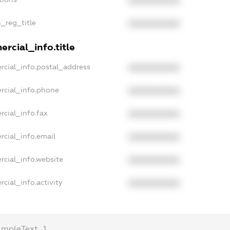
XXXXXXXXXX
n_reg_title
XXXXXXXXXX
rcial_info.title
rcial_info.postal_address
XXXXXXXXXX
rcial_info.phone
XXXXXXXXXX
rcial_info.fax
XXXXXXXXXX
rcial_info.email
XXXXXXXXXX
rcial_info.website
XXXXXXXXXX
cial_info.activity
XXXXXXXXXX
ampleText_1