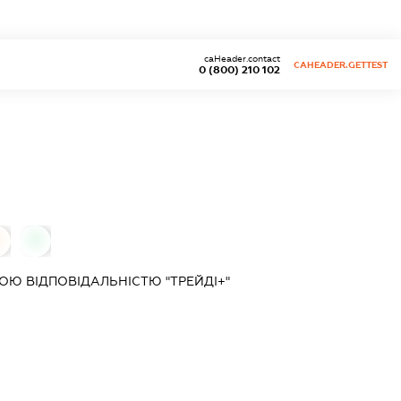
caHeader.contact
CAHEADER.GETTEST
0 (800) 210 102
0
Ю ВІДПОВІДАЛЬНІСТЮ "ТРЕЙДІ+"