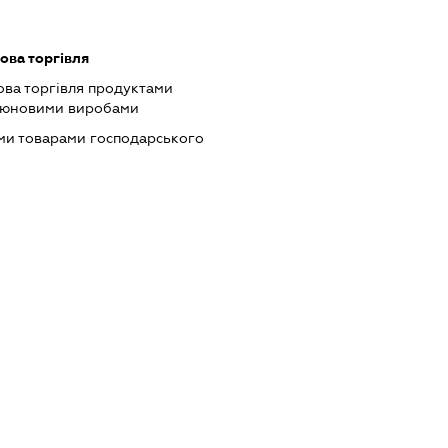
ова торгівля
ова торгівля продуктами
ютюновими виробами
ми товарами господарського