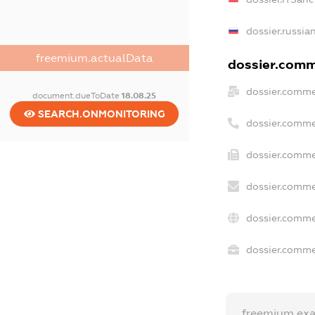
dossier.russia
freemium.actualData
dossier.comme
dossier.comme
document.dueToDate
18.08.25
SEARCH.ONMONITORING
dossier.comme
dossier.comme
dossier.comme
dossier.comme
dossier.commer
freemium.ex