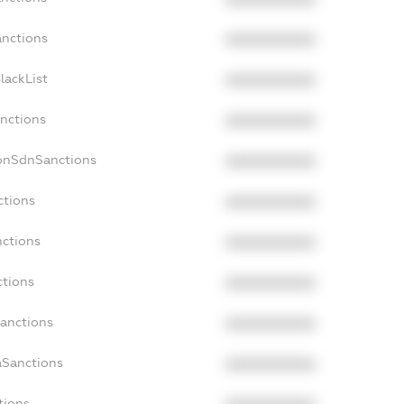
anctions
XXXXXXXXXX
lackList
XXXXXXXXXX
anctions
XXXXXXXXXX
NonSdnSanctions
XXXXXXXXXX
ctions
XXXXXXXXXX
nctions
XXXXXXXXXX
ctions
XXXXXXXXXX
Sanctions
XXXXXXXXXX
aSanctions
XXXXXXXXXX
tions