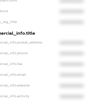
aSanctions
XXXXXXXXXX
tions
XXXXXXXXXX
n_reg_title
XXXXXXXXXX
rcial_info.title
rcial_info.postal_address
XXXXXXXXXX
rcial_info.phone
XXXXXXXXXX
rcial_info.fax
XXXXXXXXXX
rcial_info.email
XXXXXXXXXX
rcial_info.website
XXXXXXXXXX
cial_info.activity
XXXXXXXXXX