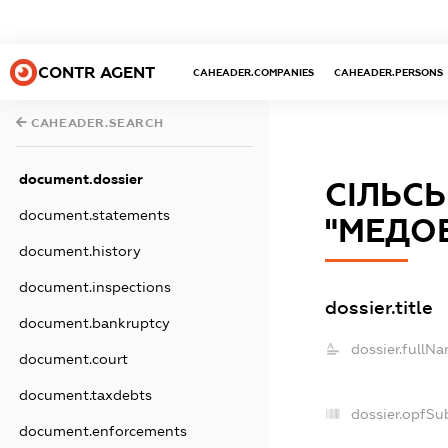
CONTR AGENT
CAHEADER.COMPANIES
CAHEADER.PERSONS
CAHEADER.SEARCH
document.dossier
СІЛЬС
document.statements
"МЕДО
document.history
document.inspections
dossier.title
document.bankruptcy
dossier.fullNa
document.court
document.taxdebts
dossier.opfSu
document.enforcements