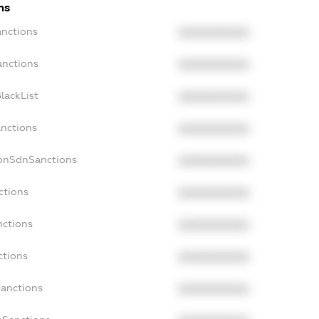
ns
anctions
XXXXXXXXXX
anctions
XXXXXXXXXX
lackList
XXXXXXXXXX
anctions
XXXXXXXXXX
NonSdnSanctions
XXXXXXXXXX
ctions
XXXXXXXXXX
nctions
XXXXXXXXXX
ctions
XXXXXXXXXX
Sanctions
XXXXXXXXXX