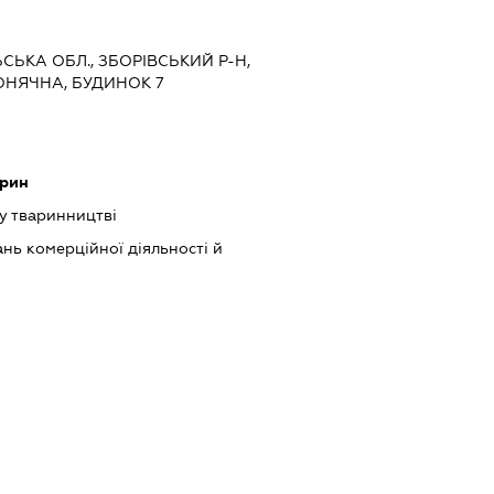
ЬСЬКА ОБЛ., ЗБОРІВСЬКИЙ Р-Н,
ОНЯЧНА, БУДИНОК 7
арин
у тваринництві
нь комерційної діяльності й