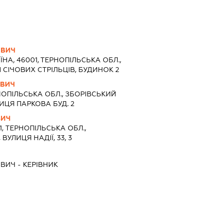
ОВИЧ
ЇНА, 46001, ТЕРНОПІЛЬСЬКА ОБЛ.,
 СІЧОВИХ СТРІЛЬЦІВ, БУДИНОК 2
ОВИЧ
ОПІЛЬСЬКА ОБЛ., ЗБОРІВСЬКИЙ
ИЦЯ ПАРКОВА БУД. 2
ВИЧ
1, ТЕРНОПІЛЬСЬКА ОБЛ.,
ВУЛИЦЯ НАДІЇ, 33, 3
ОВИЧ
-
КЕРІВНИК