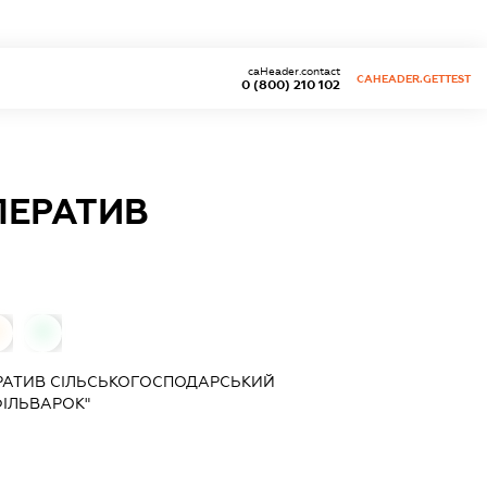
caHeader.contact
CAHEADER.GETTEST
0 (800) 210 102
ПЕРАТИВ
0
РАТИВ
СІЛЬСЬКОГОСПОДАРСЬКИЙ
ІЛЬВАРОК"