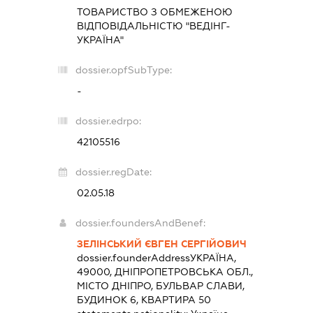
ТОВАРИСТВО З ОБМЕЖЕНОЮ
ВІДПОВІДАЛЬНІСТЮ "ВЕДІНГ-
УКРАЇНА"
dossier.opfSubType:
-
dossier.edrpo:
42105516
dossier.regDate:
02.05.18
dossier.foundersAndBenef:
ЗЕЛІНСЬКИЙ ЄВГЕН СЕРГІЙОВИЧ
dossier.founderAddress
УКРАЇНА,
49000, ДНІПРОПЕТРОВСЬКА ОБЛ.,
МІСТО ДНІПРО, БУЛЬВАР СЛАВИ,
БУДИНОК 6, КВАРТИРА 50