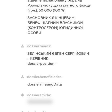
statements.nationality:
Україна
Розмір внеску до статутного фонду
(грн.):
50 000
(100 %)
ЗАСНОВНИК Є КІНЦЕВИМ
БЕНЕФІЦІАРНИМ ВЛАСНИКОМ
(КОНТРОЛЕРОМ) ЮРИДИЧНОЇ
ОСОБИ
dossier.heads:
ЗЕЛІНСЬКИЙ ЄВГЕН СЕРГІЙОВИЧ
-
КЕРІВНИК
dossier.position -
dossier.beneficiaries:
dossier.missingData
dossier.smida:
XXXXXXXXXX