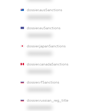
dossier.ausSanctions
XXXXXXXXXX
dossier.euSanctions
XXXXXXXXXX
dossier.japanSanctions
XXXXXXXXXX
dossier.canadaSanctions
XXXXXXXXXX
dossier.rfSanctions
XXXXXXXXXX
dossier.russian_reg_title
XXXXXXXXXX