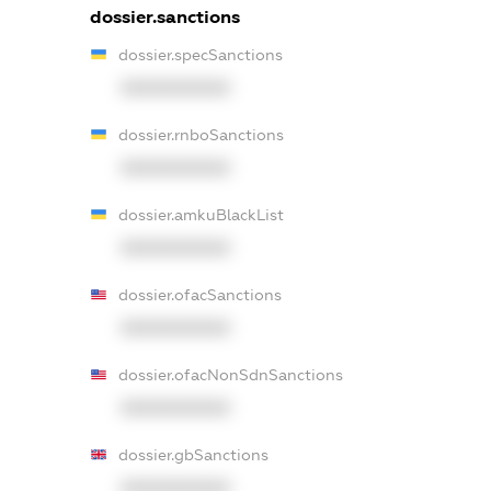
dossier.sanctions
dossier.specSanctions
XXXXXXXXXX
dossier.rnboSanctions
XXXXXXXXXX
dossier.amkuBlackList
XXXXXXXXXX
dossier.ofacSanctions
XXXXXXXXXX
dossier.ofacNonSdnSanctions
XXXXXXXXXX
dossier.gbSanctions
XXXXXXXXXX