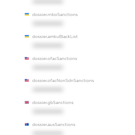
XXXXXXXXXX
dossier.rnboSanctions
XXXXXXXXXX
dossier.amkuBlackList
XXXXXXXXXX
dossier.ofacSanctions
XXXXXXXXXX
dossier.ofacNonSdnSanctions
XXXXXXXXXX
dossier.gbSanctions
XXXXXXXXXX
dossier.ausSanctions
XXXXXXXXXX