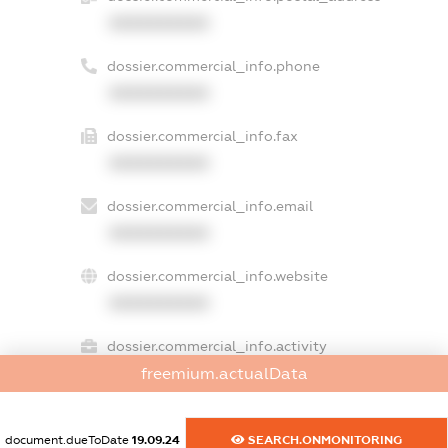
XXXXXXXXXX
dossier.commercial_info.phone
XXXXXXXXXX
dossier.commercial_info.fax
XXXXXXXXXX
dossier.commercial_info.email
XXXXXXXXXX
dossier.commercial_info.website
XXXXXXXXXX
dossier.commercial_info.activity
XXXXXXXXXX
freemium.actualData
document.dueToDate
19.09.24
SEARCH.ONMONITORING