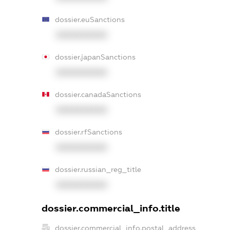
dossier.euSanctions
XXXXXXXXXX
dossier.japanSanctions
XXXXXXXXXX
dossier.canadaSanctions
XXXXXXXXXX
dossier.rfSanctions
XXXXXXXXXX
dossier.russian_reg_title
XXXXXXXXXX
dossier.commercial_info.title
dossier.commercial_info.postal_address