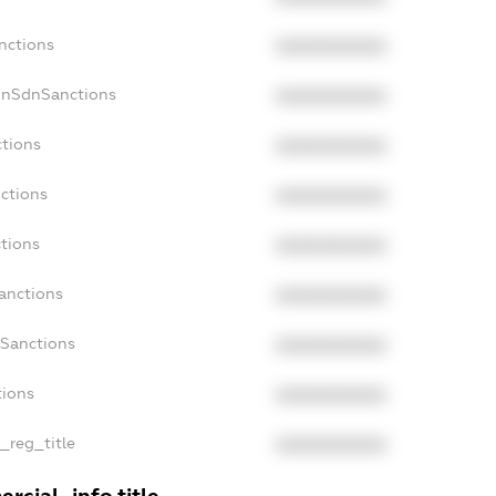
nctions
XXXXXXXXXX
onSdnSanctions
XXXXXXXXXX
ctions
XXXXXXXXXX
nctions
XXXXXXXXXX
ctions
XXXXXXXXXX
anctions
XXXXXXXXXX
aSanctions
XXXXXXXXXX
tions
XXXXXXXXXX
n_reg_title
XXXXXXXXXX