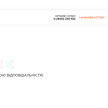
caHeader.contact
CAHEADER.GETTEST
0 (800) 210 102
0
ОЮ ВІДПОВІДАЛЬНІСТЮ