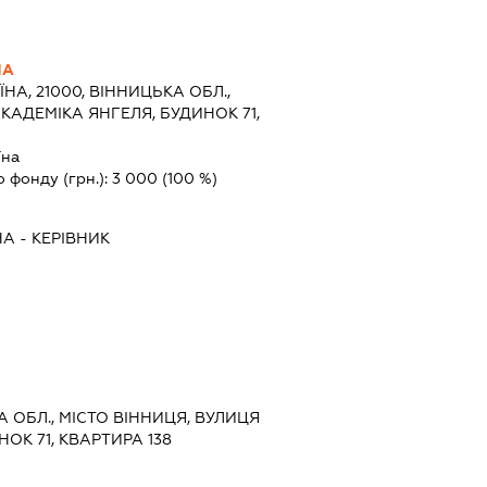
НА
ЇНА, 21000, ВІННИЦЬКА ОБЛ.,
КАДЕМІКА ЯНГЕЛЯ, БУДИНОК 71,
їна
о фонду (грн.):
3 000
(100 %)
НА
-
КЕРІВНИК
А ОБЛ., МІСТО ВІННИЦЯ, ВУЛИЦЯ
ОК 71, КВАРТИРА 138