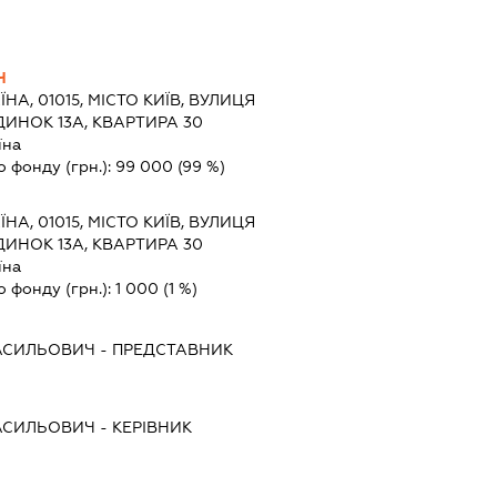
Ч
ЇНА, 01015, МІСТО КИЇВ, ВУЛИЦЯ
ИНОК 13А, КВАРТИРА 30
їна
о фонду (грн.):
99 000
(99 %)
ЇНА, 01015, МІСТО КИЇВ, ВУЛИЦЯ
ИНОК 13А, КВАРТИРА 30
їна
о фонду (грн.):
1 000
(1 %)
АСИЛЬОВИЧ
-
ПРЕДСТАВНИК
АСИЛЬОВИЧ
-
КЕРІВНИК