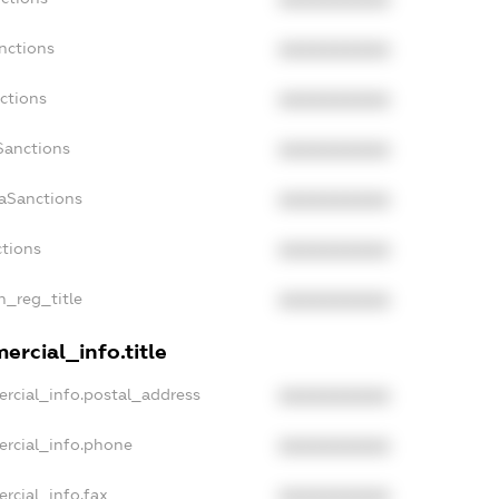
XXXXXXXXXX
nctions
XXXXXXXXXX
ctions
XXXXXXXXXX
Sanctions
XXXXXXXXXX
daSanctions
XXXXXXXXXX
ctions
XXXXXXXXXX
an_reg_title
XXXXXXXXXX
ercial_info.title
ercial_info.postal_address
XXXXXXXXXX
ercial_info.phone
XXXXXXXXXX
rcial_info.fax
XXXXXXXXXX