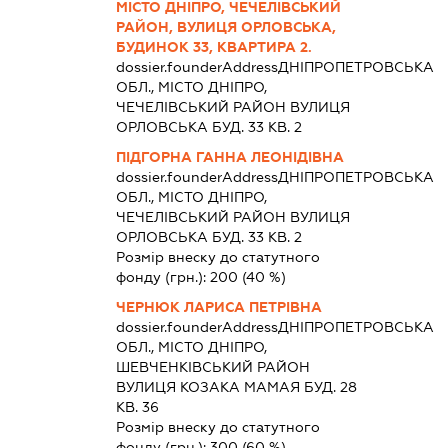
МІСТО ДНІПРО, ЧЕЧЕЛІВСЬКИЙ
РАЙОН, ВУЛИЦЯ ОРЛОВСЬКА,
БУДИНОК 33, КВАРТИРА 2.
dossier.founderAddress
ДНІПРОПЕТРОВСЬКА
ОБЛ., МІСТО ДНІПРО,
ЧЕЧЕЛІВСЬКИЙ РАЙОН ВУЛИЦЯ
ОРЛОВСЬКА БУД. 33 КВ. 2
ПІДГОРНА ГАННА ЛЕОНІДІВНА
dossier.founderAddress
ДНІПРОПЕТРОВСЬКА
ОБЛ., МІСТО ДНІПРО,
ЧЕЧЕЛІВСЬКИЙ РАЙОН ВУЛИЦЯ
ОРЛОВСЬКА БУД. 33 КВ. 2
Розмір внеску до статутного
фонду (грн.):
200
(40 %)
ЧЕРНЮК ЛАРИСА ПЕТРІВНА
dossier.founderAddress
ДНІПРОПЕТРОВСЬКА
ОБЛ., МІСТО ДНІПРО,
ШЕВЧЕНКІВСЬКИЙ РАЙОН
ВУЛИЦЯ КОЗАКА МАМАЯ БУД. 28
КВ. 36
Розмір внеску до статутного
фонду (грн.):
300
(60 %)