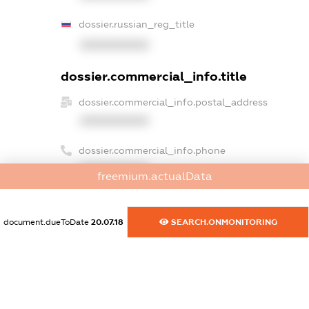
dossier.russian_reg_title
XXXXXXXXXX
dossier.commercial_info.title
dossier.commercial_info.postal_address
XXXXXXXXXX
dossier.commercial_info.phone
XXXXXXXXXX
freemium.actualData
dossier.commercial_info.fax
XXXXXXXXXX
document.dueToDate
20.07.18
SEARCH.ONMONITORING
dossier.commercial_info.email
XXXXXXXXXX
dossier.commercial_info.website