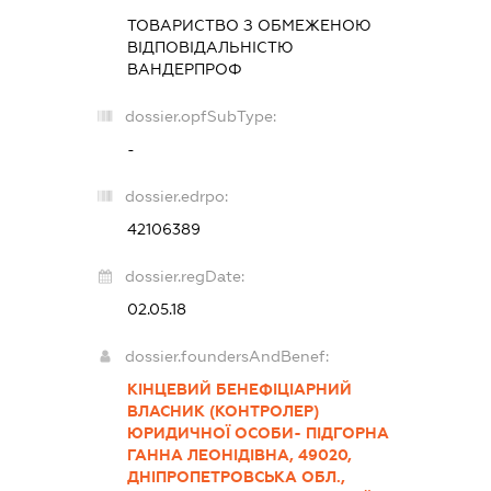
ТОВАРИСТВО З ОБМЕЖЕНОЮ
ВІДПОВІДАЛЬНІСТЮ
ВАНДЕРПРОФ
dossier.opfSubType:
-
dossier.edrpo:
42106389
dossier.regDate:
02.05.18
dossier.foundersAndBenef:
КІНЦЕВИЙ БЕНЕФІЦІАРНИЙ
ВЛАСНИК (КОНТРОЛЕР)
ЮРИДИЧНОЇ ОСОБИ- ПІДГОРНА
ГАННА ЛЕОНІДІВНА, 49020,
ДНІПРОПЕТРОВСЬКА ОБЛ.,