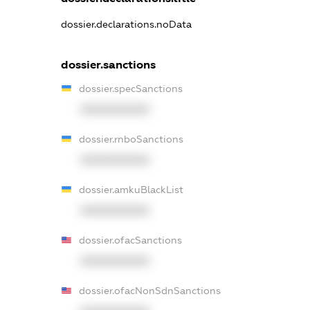
dossier.declarations.noData
dossier.sanctions
dossier.specSanctions
XXXXXXXXXX
dossier.rnboSanctions
XXXXXXXXXX
dossier.amkuBlackList
XXXXXXXXXX
dossier.ofacSanctions
XXXXXXXXXX
dossier.ofacNonSdnSanctions