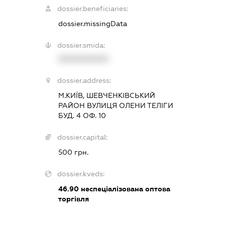
dossier.beneficiaries:
dossier.missingData
dossier.smida:
XXXXXXXXXX
dossier.address:
М.КИЇВ, ШЕВЧЕНКІВСЬКИЙ
РАЙОН ВУЛИЦЯ ОЛЕНИ ТЕЛІГИ
БУД. 4 ОФ. 10
dossier.capital:
500 грн.
dossier.kveds:
46.90
неспеціалізована оптова
торгівля