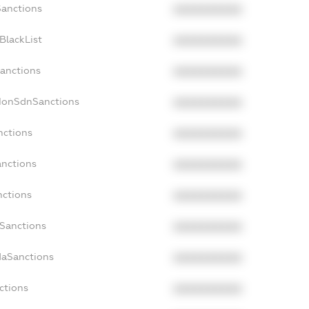
Sanctions
XXXXXXXXXX
BlackList
XXXXXXXXXX
Sanctions
XXXXXXXXXX
cNonSdnSanctions
XXXXXXXXXX
nctions
XXXXXXXXXX
anctions
XXXXXXXXXX
nctions
XXXXXXXXXX
nSanctions
XXXXXXXXXX
daSanctions
XXXXXXXXXX
ctions
XXXXXXXXXX