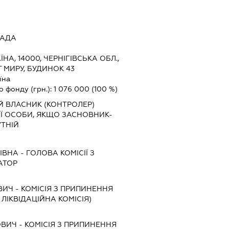
РАДА
ЇНА, 14000, ЧЕРНІГІВСЬКА ОБЛ.,
Т МИРУ, БУДИНОК 43
їна
о фонду (грн.):
1 076 000
(100 %)
Й ВЛАСНИК (КОНТРОЛЕР)
 ОСОБИ, ЯКЩО ЗАСНОВНИК-
ТНІЙ
ІВНА
-
ГОЛОВА КОМІСІЇ З
АТОР
ВИЧ
-
КОМІСІЯ З ПРИПИНЕННЯ
, ЛІКВІДАЦІЙНА КОМІСІЯ)
ОВИЧ
-
КОМІСІЯ З ПРИПИНЕННЯ