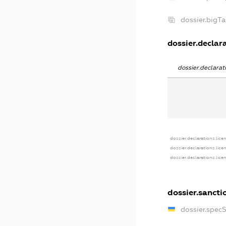
dossier.bigT
dossier.declara
dossier.declara
dossier.declarations.lice
dossier.declarations.lic
dossier.declarations.lic
dossier.sancti
dossier.spec