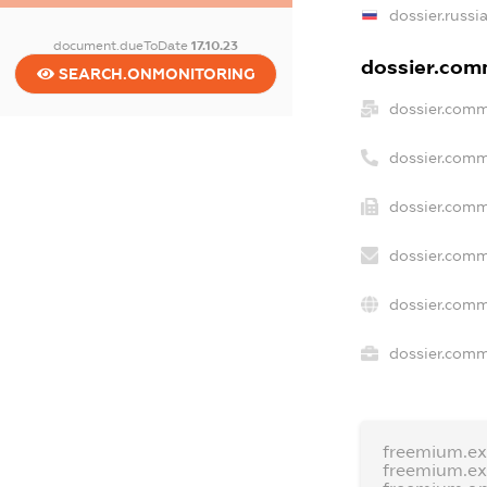
dossier.russi
document.dueToDate
17.10.23
dossier.comm
SEARCH.ONMONITORING
dossier.comm
dossier.comm
dossier.comm
dossier.comm
dossier.comm
dossier.comme
freemium.e
freemium.e