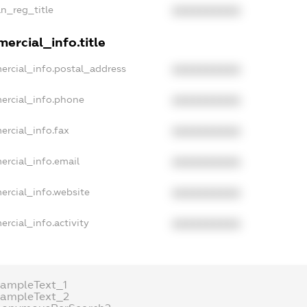
an_reg_title
XXXXXXXXXX
ercial_info.title
ercial_info.postal_address
XXXXXXXXXX
ercial_info.phone
XXXXXXXXXX
ercial_info.fax
XXXXXXXXXX
ercial_info.email
XXXXXXXXXX
ercial_info.website
XXXXXXXXXX
rcial_info.activity
XXXXXXXXXX
xampleText_1
xampleText_2