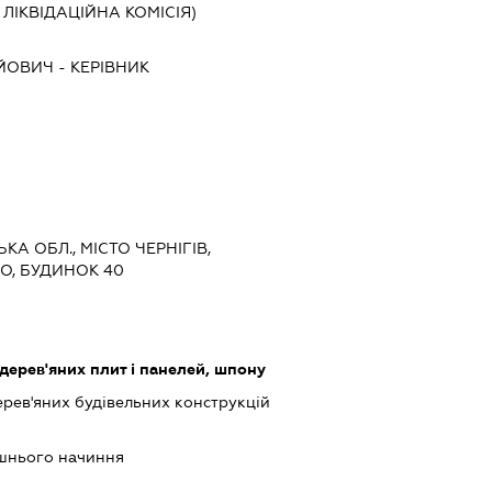
, ЛІКВІДАЦІЙНА КОМІСІЯ)
ІЙОВИЧ
-
КЕРІВНИК
ЬКА ОБЛ., МІСТО ЧЕРНІГІВ,
О, БУДИНОК 40
ерев'яних плит і панелей, шпону
рев'яних будівельних конструкцій
ашнього начиння