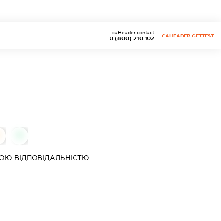
caHeader.contact
CAHEADER.GETTEST
0 (800) 210 102
0
0
ОЮ ВІДПОВІДАЛЬНІСТЮ