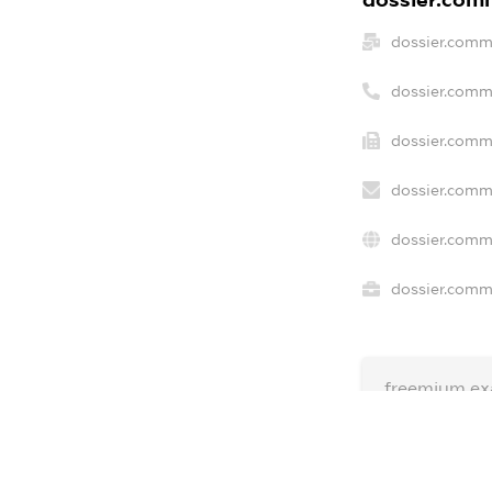
dossier.comm
dossier.comm
dossier.comme
dossier.comm
dossier.comm
dossier.comme
freemium.ex
freemium.e
freemium.a
FREEMIUM.