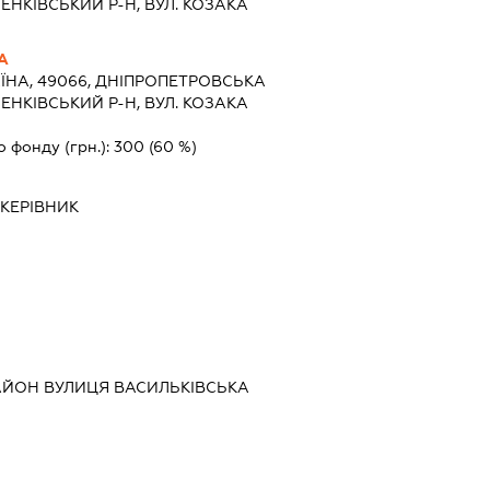
ЕНКIВСЬКИЙ Р-Н, ВУЛ. КОЗАКА
А
ЇНА, 49066, ДНIПРОПЕТРОВСЬКА
ЕНКIВСЬКИЙ Р-Н, ВУЛ. КОЗАКА
о фонду (грн.):
300
(60 %)
-
КЕРІВНИК
РАЙОН ВУЛИЦЯ ВАСИЛЬКІВСЬКА