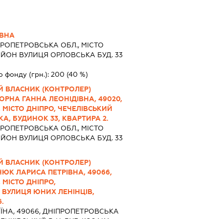
ІВНА
РОПЕТРОВСЬКА ОБЛ., МІСТО
АЙОН ВУЛИЦЯ ОРЛОВСЬКА БУД. 33
о фонду (грн.):
200
(40 %)
Й ВЛАСНИК (КОНТРОЛЕР)
РНА ГАННА ЛЕОНІДІВНА, 49020,
 МІСТО ДНІПРО, ЧЕЧЕЛІВСЬКИЙ
А, БУДИНОК 33, КВАРТИРА 2.
РОПЕТРОВСЬКА ОБЛ., МІСТО
АЙОН ВУЛИЦЯ ОРЛОВСЬКА БУД. 33
Й ВЛАСНИК (КОНТРОЛЕР)
ЮК ЛАРИСА ПЕТРІВНА, 49066,
 МІСТО ДНІПРО,
 ВУЛИЦЯ ЮНИХ ЛЕНІНЦІВ,
.
ЇНА, 49066, ДНIПРОПЕТРОВСЬКА