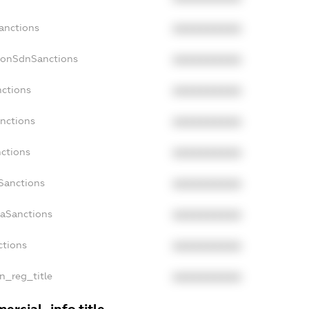
anctions
XXXXXXXXXX
NonSdnSanctions
XXXXXXXXXX
nctions
XXXXXXXXXX
anctions
XXXXXXXXXX
nctions
XXXXXXXXXX
nSanctions
XXXXXXXXXX
daSanctions
XXXXXXXXXX
ctions
XXXXXXXXXX
an_reg_title
XXXXXXXXXX
ercial_info.title