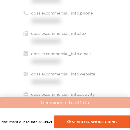
XXXXXXXXXX
dossier.commercial_info.phone
XXXXXXXXXX
dossier.commercial_info.fax
XXXXXXXXXX
dossier.commercial_info.email
XXXXXXXXXX
dossier.commercial_info.website
XXXXXXXXXX
dossier.commercial_info.activity
XXXXXXXXXX
freemium.actualData
document.dueToDate
28.09.21
SEARCH.ONMONITORING
freemium.exampleText_1