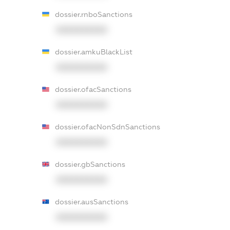
dossier.rnboSanctions
XXXXXXXXXX
dossier.amkuBlackList
XXXXXXXXXX
dossier.ofacSanctions
XXXXXXXXXX
dossier.ofacNonSdnSanctions
XXXXXXXXXX
dossier.gbSanctions
XXXXXXXXXX
dossier.ausSanctions
XXXXXXXXXX