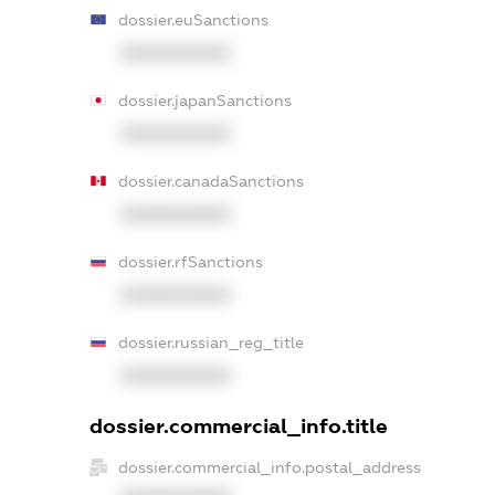
dossier.euSanctions
XXXXXXXXXX
dossier.japanSanctions
XXXXXXXXXX
dossier.canadaSanctions
XXXXXXXXXX
dossier.rfSanctions
XXXXXXXXXX
dossier.russian_reg_title
XXXXXXXXXX
dossier.commercial_info.title
dossier.commercial_info.postal_address