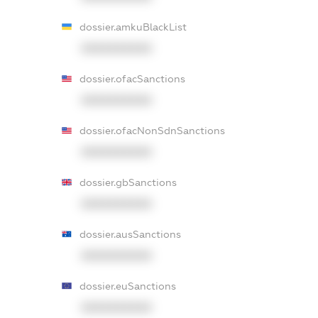
dossier.amkuBlackList
XXXXXXXXXX
dossier.ofacSanctions
XXXXXXXXXX
dossier.ofacNonSdnSanctions
XXXXXXXXXX
dossier.gbSanctions
XXXXXXXXXX
dossier.ausSanctions
XXXXXXXXXX
dossier.euSanctions
XXXXXXXXXX