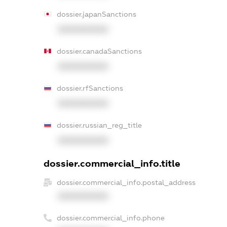
dossier.japanSanctions
XXXXXXXXXX
dossier.canadaSanctions
XXXXXXXXXX
dossier.rfSanctions
XXXXXXXXXX
dossier.russian_reg_title
XXXXXXXXXX
dossier.commercial_info.title
dossier.commercial_info.postal_address
XXXXXXXXXX
dossier.commercial_info.phone