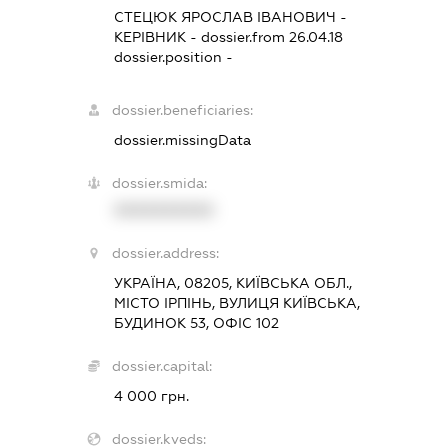
СТЕЦЮК ЯРОСЛАВ ІВАНОВИЧ
-
КЕРІВНИК
- dossier.from 26.04.18
dossier.position -
dossier.beneficiaries:
dossier.missingData
dossier.smida:
XXXXXXXXXX
dossier.address:
УКРАЇНА, 08205, КИЇВСЬКА ОБЛ.,
МІСТО ІРПІНЬ, ВУЛИЦЯ КИЇВСЬКА,
БУДИНОК 53, ОФІС 102
dossier.capital:
4 000 грн.
dossier.kveds: