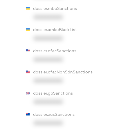
dossier.rnboSanctions
XXXXXXXXXX
dossier.amkuBlackList
XXXXXXXXXX
dossier.ofacSanctions
XXXXXXXXXX
dossier.ofacNonSdnSanctions
XXXXXXXXXX
dossier.gbSanctions
XXXXXXXXXX
dossier.ausSanctions
XXXXXXXXXX