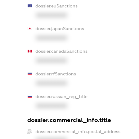
dossier.euSanctions
XXXXXXXXXX
dossier.japanSanctions
XXXXXXXXXX
dossier.canadaSanctions
XXXXXXXXXX
dossier.rfSanctions
XXXXXXXXXX
dossier.russian_reg_title
XXXXXXXXXX
dossier.commercial_info.title
dossier.commercial_info.postal_address