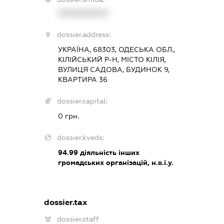
XXXXXXXXXX
dossier.address:
УКРАЇНА, 68303, ОДЕСЬКА ОБЛ.,
КІЛІЙСЬКИЙ Р-Н, МІСТО КІЛІЯ,
ВУЛИЦЯ САДОВА, БУДИНОК 9,
КВАРТИРА 36
dossier.capital:
0 грн.
dossier.kveds:
94.99
діяльність інших
громадських організацій, н.в.і.у.
dossier.tax
dossier.staff