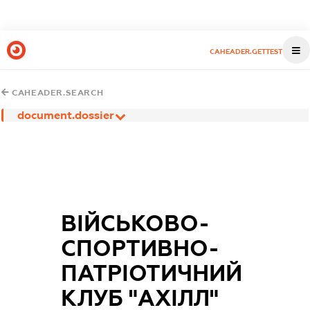
CAHEADER.GETTEST
CAHEADER.SEARCH
document.dossier
ВІЙСЬКОВО-
СПОРТИВНО-
ПАТРІОТИЧНИЙ
КЛУБ "АХІЛЛ"