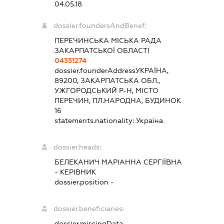
04.05.18
dossier.foundersAndBenef:
ПЕРЕЧИНСЬКА МІСЬКА РАДА
ЗАКАРПАТСЬКОЇ ОБЛАСТІ
04351274
dossier.founderAddress
УКРАЇНА,
89200, ЗАКАРПАТСЬКА ОБЛ.,
УЖГОРОДСЬКИЙ Р-Н, МІСТО
ПЕРЕЧИН, ПЛ.НАРОДНА, БУДИНОК
16
statements.nationality:
Україна
dossier.heads:
БЕЛЕКАНИЧ МАРІАННА СЕРГІЇВНА
-
КЕРІВНИК
dossier.position -
dossier.beneficiaries:
dossier.missingData