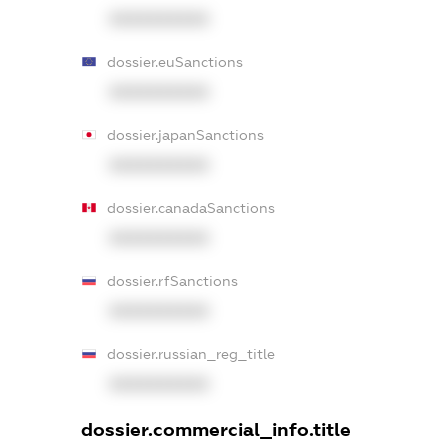
XXXXXXXXXX
dossier.euSanctions
XXXXXXXXXX
dossier.japanSanctions
XXXXXXXXXX
dossier.canadaSanctions
XXXXXXXXXX
dossier.rfSanctions
XXXXXXXXXX
dossier.russian_reg_title
XXXXXXXXXX
dossier.commercial_info.title