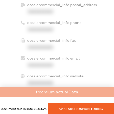
dossier.commercial_info.postal_address
XXXXXXXXXX
dossier.commercial_info.phone
XXXXXXXXXX
dossier.commercial_info.fax
XXXXXXXXXX
dossier.commercial_info.email
XXXXXXXXXX
dossier.commercial_info.website
XXXXXXXXXX
freemium.actualData
dossier.commercial_info.activity
XXXXXXXXXX
document.dueToDate
26.04.25
SEARCH.ONMONITORING