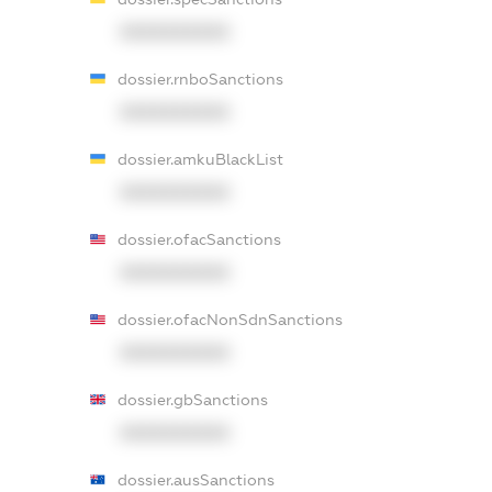
XXXXXXXXXX
dossier.rnboSanctions
XXXXXXXXXX
dossier.amkuBlackList
XXXXXXXXXX
dossier.ofacSanctions
XXXXXXXXXX
dossier.ofacNonSdnSanctions
XXXXXXXXXX
dossier.gbSanctions
XXXXXXXXXX
dossier.ausSanctions