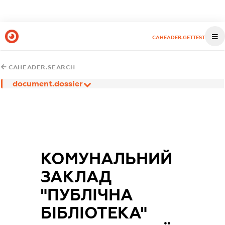
CAHEADER.GETTEST
CAHEADER.SEARCH
document.dossier
КОМУНАЛЬНИЙ
ЗАКЛАД
"ПУБЛІЧНА
БІБЛІОТЕКА"