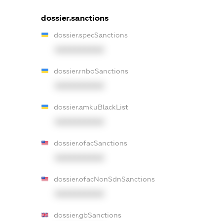
dossier.sanctions
dossier.specSanctions
XXXXXXXXXX
dossier.rnboSanctions
XXXXXXXXXX
dossier.amkuBlackList
XXXXXXXXXX
dossier.ofacSanctions
XXXXXXXXXX
dossier.ofacNonSdnSanctions
XXXXXXXXXX
dossier.gbSanctions