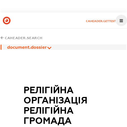
CAHEADER.GETTEST
CAHEADER.SEARCH
document.dossier
РЕЛІГІЙНА
ОРГАНІЗАЦІЯ
РЕЛІГІЙНА
ГРОМАДА