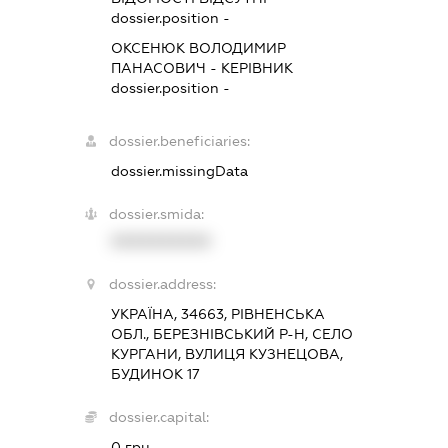
dossier.position -
ОКСЕНЮК ВОЛОДИМИР
ПАНАСОВИЧ
-
КЕРІВНИК
dossier.position -
dossier.beneficiaries:
dossier.missingData
dossier.smida:
XXXXXXXXXX
dossier.address:
УКРАЇНА, 34663, РІВНЕНСЬКА
ОБЛ., БЕРЕЗНІВСЬКИЙ Р-Н, СЕЛО
КУРГАНИ, ВУЛИЦЯ КУЗНЕЦОВА,
БУДИНОК 17
dossier.capital:
0 грн.