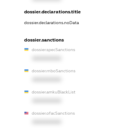
dossier.declarations.title
dossier.declarations.noData
dossier.sanctions
dossier.specSanctions
XXXXXXXXXX
dossier.rnboSanctions
XXXXXXXXXX
dossier.amkuBlackList
XXXXXXXXXX
dossier.ofacSanctions
XXXXXXXXXX