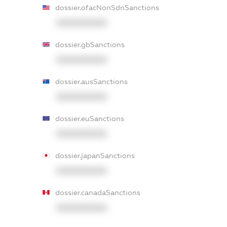
dossier.ofacNonSdnSanctions
XXXXXXXXXX
dossier.gbSanctions
XXXXXXXXXX
dossier.ausSanctions
XXXXXXXXXX
dossier.euSanctions
XXXXXXXXXX
dossier.japanSanctions
XXXXXXXXXX
dossier.canadaSanctions
XXXXXXXXXX