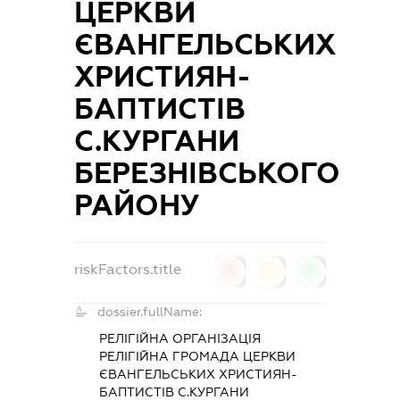
ЦЕРКВИ
ЄВАНГЕЛЬСЬКИХ
ХРИСТИЯН-
БАПТИСТІВ
С.КУРГАНИ
БЕРЕЗНІВСЬКОГО
РАЙОНУ
riskFactors.title
0
0
0
dossier.fullName:
РЕЛІГІЙНА ОРГАНІЗАЦІЯ
РЕЛІГІЙНА ГРОМАДА ЦЕРКВИ
ЄВАНГЕЛЬСЬКИХ ХРИСТИЯН-
БАПТИСТІВ С.КУРГАНИ