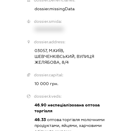
dossier.missingData
dossier.smida:
XXXXXXXXXX
dossier.address:
03057, М.КИЇВ,
ШЕВЧЕНКІВСЬКИЙ, ВУЛИЦЯ
ЖЕЛЯБОВА, 8/4
dossier.capital:
10 000 грн.
dossier.kveds:
46.90
неспеціалізована оптова
торгівля
46.33
оптова торгівля молочними
продуктами, яйцями, харчовими