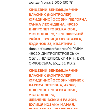
фонду (грн.):
3 000
(30 %)
КІНЦЕВИЙ БЕНЕФІЦІАРНИЙ
ВЛАСНИК (КОНТРОЛЕР)
ЮРИДИЧНОЇ ОСОБИ- ПІДГОРНА
ГАННА ЛЕОНІДІВНА, 49020,
ДНІПРОПЕТРОВСЬКА ОБЛ.,
МІСТО ДНІПРО, ЧЕЧЕЛІВСЬКИЙ
РАЙОН, ВУЛИЦЯ ОРЛОВСЬКА,
БУДИНОК 33, КВАРТИРА 2.
dossier.founderAddress
УКРАЇНА,
49020, ДНIПРОПЕТРОВСЬКА
ОБЛ., , ЧЕЧЕЛIВСЬКИЙ Р-Н, ВУЛ.
ОРЛОВСЬКА, БУД. 33, КВ. 2
КІНЦЕВИЙ БЕНЕФІЦІАРНИЙ
ВЛАСНИК (КОНТРОЛЕР)
ЮРИДИЧНОЇ ОСОБИ- ЧЕРНЮК
ЛАРИСА ПЕТРІВНА, 49066,
ДНІПРОПЕТРОВСЬКА ОБЛ.,
МІСТО ДНІПРО,
ШЕВЧЕНКІВСЬКИЙ РАЙОН,
ВУЛИЦЯ КОЗАКА МАМАЯ,