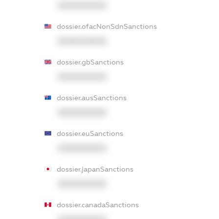
XXXXXXXXXX
dossier.ofacNonSdnSanctions
XXXXXXXXXX
dossier.gbSanctions
XXXXXXXXXX
dossier.ausSanctions
XXXXXXXXXX
dossier.euSanctions
XXXXXXXXXX
dossier.japanSanctions
XXXXXXXXXX
dossier.canadaSanctions