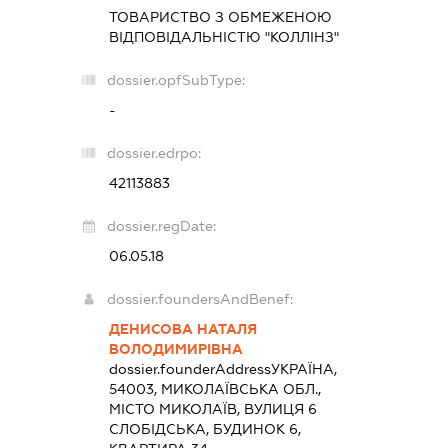
ТОВАРИСТВО З ОБМЕЖЕНОЮ
ВІДПОВІДАЛЬНІСТЮ "КОЛЛІНЗ"
dossier.opfSubType:
-
dossier.edrpo:
42113883
dossier.regDate:
06.05.18
dossier.foundersAndBenef:
ДЕНИСОВА НАТАЛЯ
ВОЛОДИМИРІВНА
dossier.founderAddress
УКРАЇНА,
54003, МИКОЛАЇВСЬКА ОБЛ.,
МІСТО МИКОЛАЇВ, ВУЛИЦЯ 6
СЛОБІДСЬКА, БУДИНОК 6,