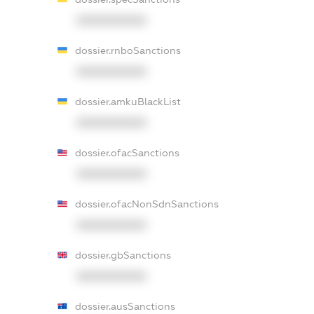
XXXXXXXXXX
dossier.rnboSanctions
XXXXXXXXXX
dossier.amkuBlackList
XXXXXXXXXX
dossier.ofacSanctions
XXXXXXXXXX
dossier.ofacNonSdnSanctions
XXXXXXXXXX
dossier.gbSanctions
XXXXXXXXXX
dossier.ausSanctions