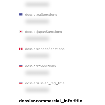
XXXXXXXXXX
dossier.euSanctions
XXXXXXXXXX
dossier.japanSanctions
XXXXXXXXXX
dossier.canadaSanctions
XXXXXXXXXX
dossier.rfSanctions
XXXXXXXXXX
dossier.russian_reg_title
XXXXXXXXXX
dossier.commercial_info.title