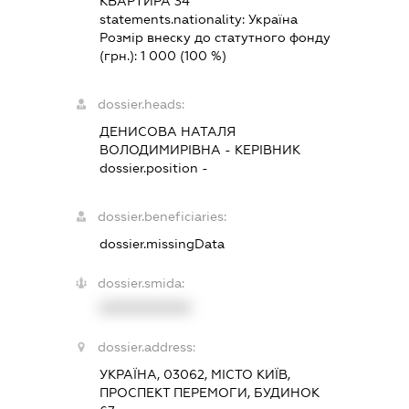
КВАРТИРА 34
statements.nationality:
Україна
Розмір внеску до статутного фонду
(грн.):
1 000
(100 %)
dossier.heads:
ДЕНИСОВА НАТАЛЯ
ВОЛОДИМИРІВНА
-
КЕРІВНИК
dossier.position -
dossier.beneficiaries:
dossier.missingData
dossier.smida:
XXXXXXXXXX
dossier.address:
УКРАЇНА, 03062, МІСТО КИЇВ,
ПРОСПЕКТ ПЕРЕМОГИ, БУДИНОК