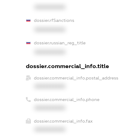
XXXXXXXXXX
dossier.rfSanctions
XXXXXXXXXX
dossier.russian_reg_title
XXXXXXXXXX
dossier.commercial_info.title
dossier.commercial_info.postal_address
XXXXXXXXXX
dossier.commercial_info.phone
XXXXXXXXXX
dossier.commercial_info.fax
XXXXXXXXXX