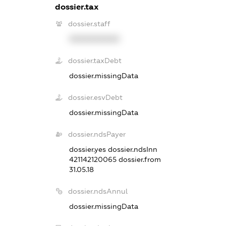
dossier.tax
dossier.staff
XXXXXXXXXX
dossier.taxDebt
dossier.missingData
dossier.esvDebt
dossier.missingData
dossier.ndsPayer
dossier.yes
dossier.ndsInn
421142120065
dossier.from
31.05.18
dossier.ndsAnnul
dossier.missingData