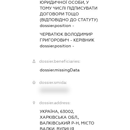
ЮРИДИЧНОЇ ОСОБИ, У
ТОМУ ЧИСЛІ ПІДПИСУВАТИ
ДОГОВОРИ ТОЩО
(ВІДПОВІДНО ДО СТАТУТУ)
dossier.position -
ЧЕРВАТЮК ВОЛОДИМИР
ГРИГОРОВИЧ
-
КЕРІВНИК
dossier.position -
dossier.beneficiaries:
dossier.missingData
dossier.smida:
XXXXXXXXXX
dossier.address:
УКРАЇНА, 63002,
ХАРКІВСЬКА ОБЛ.,
ВАЛКІВСЬКИЙ Р-Н, МІСТО
ВАЛКИ, ВУЛИЦЯ