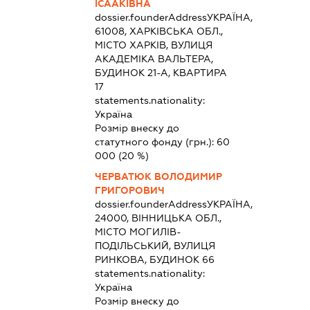
ІСААКІВНА
dossier.founderAddress
УКРАЇНА,
61008, ХАРКІВСЬКА ОБЛ.,
МІСТО ХАРКІВ, ВУЛИЦЯ
АКАДЕМІКА ВАЛЬТЕРА,
БУДИНОК 21-А, КВАРТИРА
17
statements.nationality:
Україна
Розмір внеску до
статутного фонду (грн.):
60
000
(20 %)
ЧЕРВАТЮК ВОЛОДИМИР
ГРИГОРОВИЧ
dossier.founderAddress
УКРАЇНА,
24000, ВІННИЦЬКА ОБЛ.,
МІСТО МОГИЛІВ-
ПОДІЛЬСЬКИЙ, ВУЛИЦЯ
РИНКОВА, БУДИНОК 66
statements.nationality:
Україна
Розмір внеску до