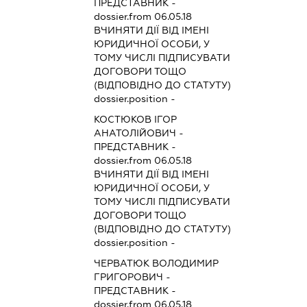
ПРЕДСТАВНИК
-
dossier.from 06.05.18
ВЧИНЯТИ ДІЇ ВІД ІМЕНІ
ЮРИДИЧНОЇ ОСОБИ, У
ТОМУ ЧИСЛІ ПІДПИСУВАТИ
ДОГОВОРИ ТОЩО
(ВІДПОВІДНО ДО СТАТУТУ)
dossier.position -
КОСТЮКОВ ІГОР
АНАТОЛІЙОВИЧ
-
ПРЕДСТАВНИК
-
dossier.from 06.05.18
ВЧИНЯТИ ДІЇ ВІД ІМЕНІ
ЮРИДИЧНОЇ ОСОБИ, У
ТОМУ ЧИСЛІ ПІДПИСУВАТИ
ДОГОВОРИ ТОЩО
(ВІДПОВІДНО ДО СТАТУТУ)
dossier.position -
ЧЕРВАТЮК ВОЛОДИМИР
ГРИГОРОВИЧ
-
ПРЕДСТАВНИК
-
dossier.from 06.05.18