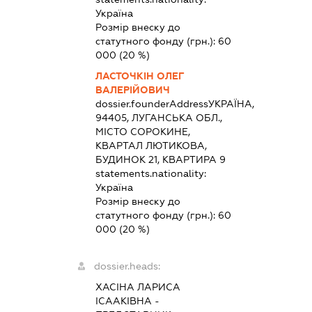
Україна
Розмір внеску до
статутного фонду (грн.):
60
000
(20 %)
ЛАСТОЧКІН ОЛЕГ
ВАЛЕРІЙОВИЧ
dossier.founderAddress
УКРАЇНА,
94405, ЛУГАНСЬКА ОБЛ.,
МІСТО СОРОКИНЕ,
КВАРТАЛ ЛЮТИКОВА,
БУДИНОК 21, КВАРТИРА 9
statements.nationality:
Україна
Розмір внеску до
статутного фонду (грн.):
60
000
(20 %)
dossier.heads:
ХАСІНА ЛАРИСА
ІСААКІВНА
-