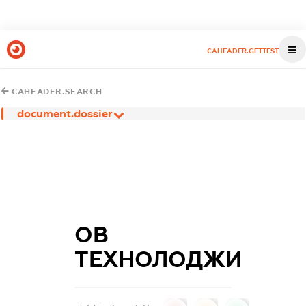
CAHEADER.GETTEST
CAHEADER.SEARCH
document.dossier
ОВ
ТЕХНОЛОДЖИ