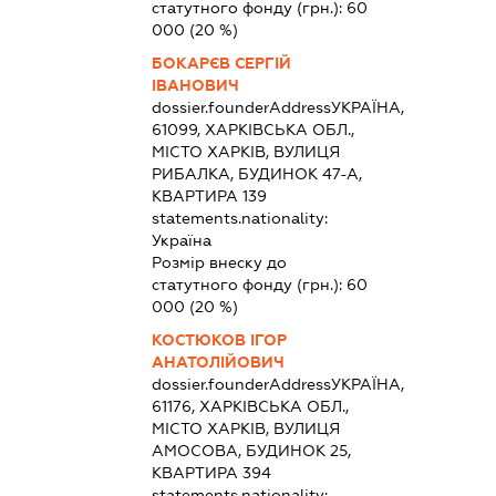
статутного фонду (грн.):
60
000
(20 %)
БОКАРЄВ СЕРГІЙ
ІВАНОВИЧ
dossier.founderAddress
УКРАЇНА,
61099, ХАРКІВСЬКА ОБЛ.,
МІСТО ХАРКІВ, ВУЛИЦЯ
РИБАЛКА, БУДИНОК 47-А,
КВАРТИРА 139
statements.nationality:
Україна
Розмір внеску до
статутного фонду (грн.):
60
000
(20 %)
КОСТЮКОВ ІГОР
АНАТОЛІЙОВИЧ
dossier.founderAddress
УКРАЇНА,
61176, ХАРКІВСЬКА ОБЛ.,
МІСТО ХАРКІВ, ВУЛИЦЯ
АМОСОВА, БУДИНОК 25,
КВАРТИРА 394
statements.nationality: