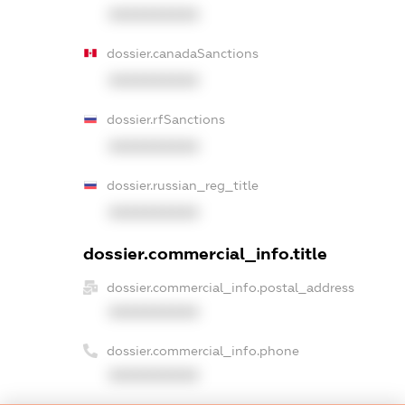
XXXXXXXXXX
dossier.canadaSanctions
XXXXXXXXXX
dossier.rfSanctions
XXXXXXXXXX
dossier.russian_reg_title
XXXXXXXXXX
dossier.commercial_info.title
dossier.commercial_info.postal_address
XXXXXXXXXX
dossier.commercial_info.phone
XXXXXXXXXX