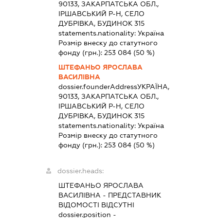
90133, ЗАКАРПАТСЬКА ОБЛ.,
ІРШАВСЬКИЙ Р-Н, СЕЛО
ДУБРІВКА, БУДИНОК 315
statements.nationality:
Україна
Розмір внеску до статутного
фонду (грн.):
253 084
(50 %)
ШТЕФАНЬО ЯРОСЛАВА
ВАСИЛІВНА
dossier.founderAddress
УКРАЇНА,
90133, ЗАКАРПАТСЬКА ОБЛ.,
ІРШАВСЬКИЙ Р-Н, СЕЛО
ДУБРІВКА, БУДИНОК 315
statements.nationality:
Україна
Розмір внеску до статутного
фонду (грн.):
253 084
(50 %)
dossier.heads:
ШТЕФАНЬО ЯРОСЛАВА
ВАСИЛІВНА
-
ПРЕДСТАВНИК
ВІДОМОСТІ ВІДСУТНІ
dossier.position -