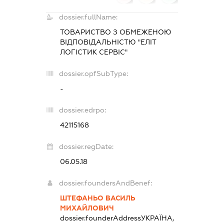
dossier.fullName:
ТОВАРИСТВО З ОБМЕЖЕНОЮ
ВІДПОВІДАЛЬНІСТЮ "ЕЛІТ
ЛОГІСТИК СЕРВІС"
dossier.opfSubType:
-
dossier.edrpo:
42115168
dossier.regDate:
06.05.18
dossier.foundersAndBenef:
ШТЕФАНЬО ВАСИЛЬ
МИХАЙЛОВИЧ
dossier.founderAddress
УКРАЇНА,