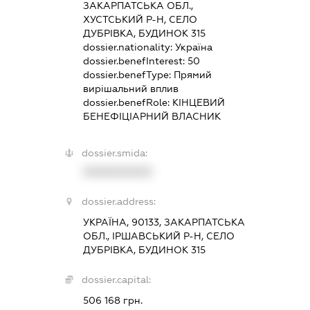
ЗАКАРПАТСЬКА ОБЛ.,
ХУСТСЬКИЙ Р-Н, СЕЛО
ДУБРІВКА, БУДИНОК 315
dossier.nationality:
Україна
dossier.benefInterest:
50
dossier.benefType:
Прямий
вирішальний вплив
dossier.benefRole:
КІНЦЕВИЙ
БЕНЕФІЦІАРНИЙ ВЛАСНИК
dossier.smida:
XXXXXXXXXX
dossier.address:
УКРАЇНА, 90133, ЗАКАРПАТСЬКА
ОБЛ., ІРШАВСЬКИЙ Р-Н, СЕЛО
ДУБРІВКА, БУДИНОК 315
dossier.capital:
506 168 грн.