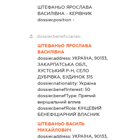
ШТЕФАНЬО ЯРОСЛАВА
ВАСИЛІВНА
-
КЕРІВНИК
dossier.position -
dossier.beneficiaries:
ШТЕФАНЬО ЯРОСЛАВА
ВАСИЛІВНА
dossier.address:
УКРАЇНА, 90133,
ЗАКАРПАТСЬКА ОБЛ.,
ХУСТСЬКИЙ Р-Н, СЕЛО
ДУБРІВКА, БУДИНОК 315
dossier.nationality:
Україна
dossier.benefInterest:
50
dossier.benefType:
Прямий
вирішальний вплив
dossier.benefRole:
КІНЦЕВИЙ
БЕНЕФІЦІАРНИЙ ВЛАСНИК
ШТЕФАНЬО ВАСИЛЬ
МИХАЙЛОВИЧ
dossier.address:
УКРАЇНА, 90133,