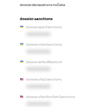
dossier.declarations.noData
dossier.sanctions
dossier.specSanctions
XXXXXXXXXX
dossier.rnboSanctions
XXXXXXXXXX
dossier.amkuBlackList
XXXXXXXXXX
dossier.ofacSanctions
XXXXXXXXXX
dossier.ofacNonSdnSanctions
XXXXXXXXXX