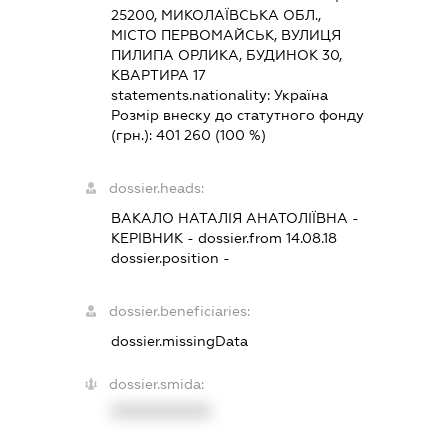
25200, МИКОЛАЇВСЬКА ОБЛ.,
МІСТО ПЕРВОМАЙСЬК, ВУЛИЦЯ
ПИЛИПА ОРЛИКА, БУДИНОК 30,
КВАРТИРА 17
statements.nationality:
Україна
Розмір внеску до статутного фонду
(грн.):
401 260
(100 %)
dossier.heads:
ВАКАЛО НАТАЛІЯ АНАТОЛІЇВНА
-
КЕРІВНИК
- dossier.from 14.08.18
dossier.position -
dossier.beneficiaries:
dossier.missingData
dossier.smida:
XXXXXXXXXX