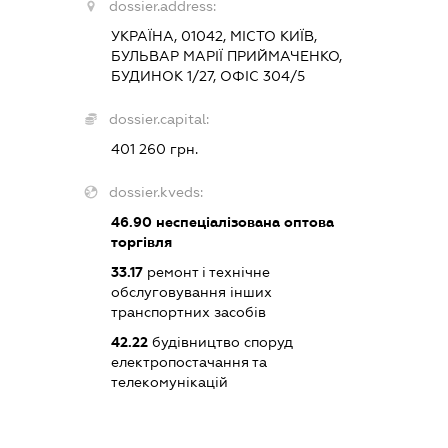
dossier.address:
УКРАЇНА, 01042, МІСТО КИЇВ,
БУЛЬВАР МАРІЇ ПРИЙМАЧЕНКО,
БУДИНОК 1/27, ОФІС 304/5
dossier.capital:
401 260 грн.
dossier.kveds:
46.90
неспеціалізована оптова
торгівля
33.17
ремонт і технічне
обслуговування інших
транспортних засобів
42.22
будівництво споруд
електропостачання та
телекомунікацій