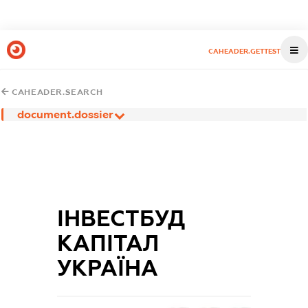
CAHEADER.GETTEST
CAHEADER.SEARCH
document.dossier
ІНВЕСТБУД
КАПІТАЛ
УКРАЇНА