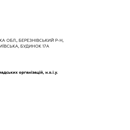
КА ОБЛ., БЕРЕЗНІВСЬКИЙ Р-Н,
ИЇВСЬКА, БУДИНОК 17А
дських організацій, н.в.і.у.