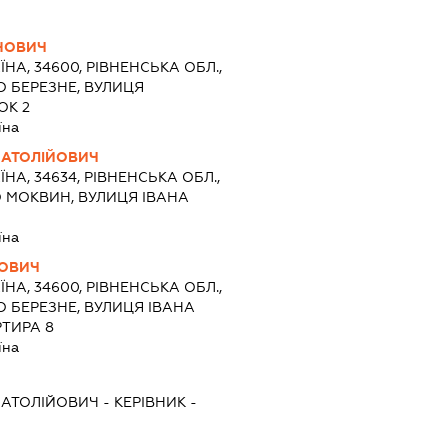
НОВИЧ
ЇНА, 34600, РІВНЕНСЬКА ОБЛ.,
О БЕРЕЗНЕ, ВУЛИЦЯ
ОК 2
їна
АТОЛІЙОВИЧ
ЇНА, 34634, РІВНЕНСЬКА ОБЛ.,
О МОКВИН, ВУЛИЦЯ ІВАНА
їна
ЬОВИЧ
ЇНА, 34600, РІВНЕНСЬКА ОБЛ.,
О БЕРЕЗНЕ, ВУЛИЦЯ ІВАНА
РТИРА 8
їна
АТОЛІЙОВИЧ
-
КЕРІВНИК
-