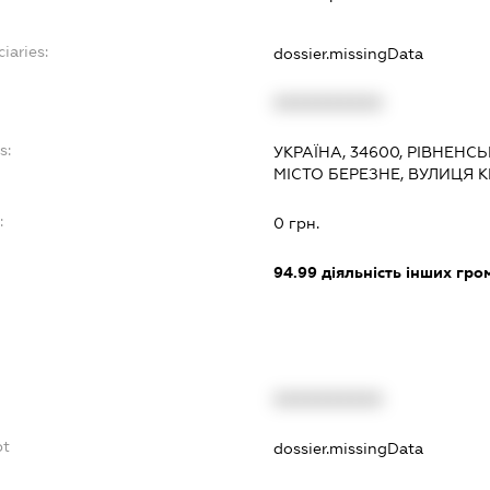
iaries:
dossier.missingData
XXXXXXXXXX
s:
УКРАЇНА, 34600, РІВНЕНСЬ
МІСТО БЕРЕЗНЕ, ВУЛИЦЯ К
:
0 грн.
94.99
діяльність інших грома
XXXXXXXXXX
bt
dossier.missingData