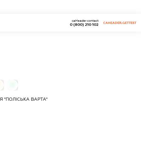
caHeader.contact
CAHEADER.GETTEST
0 (800) 210 102
0
0
 "ПОЛІСЬКА ВАРТА"