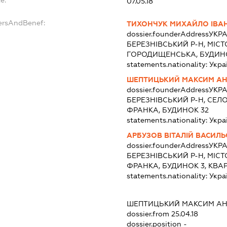
e:
07.05.18
ersAndBenef:
ТИХОНЧУК МИХАЙЛО ІВА
dossier.founderAddress
УКРА
БЕРЕЗНІВСЬКИЙ Р-Н, МІСТ
ГОРОДИЩЕНСЬКА, БУДИН
statements.nationality:
Укра
ШЕПТИЦЬКИЙ МАКСИМ АН
dossier.founderAddress
УКРА
БЕРЕЗНІВСЬКИЙ Р-Н, СЕЛ
ФРАНКА, БУДИНОК 32
statements.nationality:
Укра
АРБУЗОВ ВІТАЛІЙ ВАСИЛ
dossier.founderAddress
УКРА
БЕРЕЗНІВСЬКИЙ Р-Н, МІСТ
ФРАНКА, БУДИНОК 3, КВА
statements.nationality:
Укра
ШЕПТИЦЬКИЙ МАКСИМ АН
dossier.from 25.04.18
dossier.position -