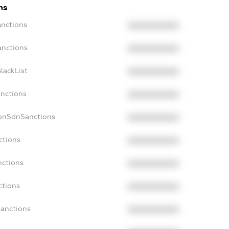
ns
anctions
XXXXXXXXXX
anctions
XXXXXXXXXX
lackList
XXXXXXXXXX
anctions
XXXXXXXXXX
NonSdnSanctions
XXXXXXXXXX
ctions
XXXXXXXXXX
nctions
XXXXXXXXXX
ctions
XXXXXXXXXX
Sanctions
XXXXXXXXXX