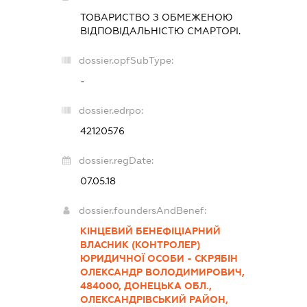
ТОВАРИСТВО З ОБМЕЖЕНОЮ
ВІДПОВІДАЛЬНІСТЮ
СМАРТОРІ.
dossier.opfSubType:
-
dossier.edrpo:
42120576
dossier.regDate:
07.05.18
dossier.foundersAndBenef:
КІНЦЕВИЙ БЕНЕФІЦІАРНИЙ
ВЛАСНИК (КОНТРОЛЕР)
ЮРИДИЧНОЇ ОСОБИ - СКРЯБІН
ОЛЕКСАНДР ВОЛОДИМИРОВИЧ,
484000, ДОНЕЦЬКА ОБЛ.,
ОЛЕКСАНДРІВСЬКИЙ РАЙОН,