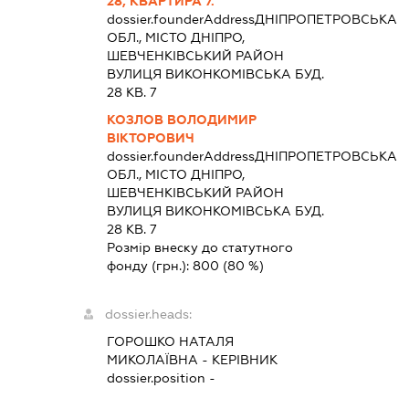
28, КВАРТИРА 7.
dossier.founderAddress
ДНІПРОПЕТРОВСЬКА
ОБЛ., МІСТО ДНІПРО,
ШЕВЧЕНКІВСЬКИЙ РАЙОН
ВУЛИЦЯ ВИКОНКОМІВСЬКА БУД.
28 КВ. 7
КОЗЛОВ ВОЛОДИМИР
ВІКТОРОВИЧ
dossier.founderAddress
ДНІПРОПЕТРОВСЬКА
ОБЛ., МІСТО ДНІПРО,
ШЕВЧЕНКІВСЬКИЙ РАЙОН
ВУЛИЦЯ ВИКОНКОМІВСЬКА БУД.
28 КВ. 7
Розмір внеску до статутного
фонду (грн.):
800
(80 %)
dossier.heads:
ГОРОШКО НАТАЛЯ
МИКОЛАЇВНА
-
КЕРІВНИК
dossier.position -