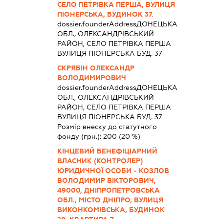
СЕЛО ПЕТРІВКА ПЕРША, ВУЛИЦЯ
ПІОНЕРСЬКА, БУДИНОК 37.
dossier.founderAddress
ДОНЕЦЬКА
ОБЛ., ОЛЕКСАНДРІВСЬКИЙ
РАЙОН, СЕЛО ПЕТРІВКА ПЕРША
ВУЛИЦЯ ПІОНЕРСЬКА БУД. 37
СКРЯБІН ОЛЕКСАНДР
ВОЛОДИМИРОВИЧ
dossier.founderAddress
ДОНЕЦЬКА
ОБЛ., ОЛЕКСАНДРІВСЬКИЙ
РАЙОН, СЕЛО ПЕТРІВКА ПЕРША
ВУЛИЦЯ ПІОНЕРСЬКА БУД. 37
Розмір внеску до статутного
фонду (грн.):
200
(20 %)
КІНЦЕВИЙ БЕНЕФІЦІАРНИЙ
ВЛАСНИК (КОНТРОЛЕР)
ЮРИДИЧНОЇ ОСОБИ - КОЗЛОВ
ВОЛОДИМИР ВІКТОРОВИЧ,
49000, ДНІПРОПЕТРОВСЬКА
ОБЛ., МІСТО ДНІПРО, ВУЛИЦЯ
ВИКОНКОМІВСЬКА, БУДИНОК