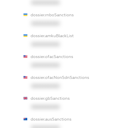
XXXXXXXXXX
dossier.rnboSanctions
XXXXXXXXXX
dossier.amkuBlackList
XXXXXXXXXX
dossier.ofacSanctions
XXXXXXXXXX
dossier.ofacNonSdnSanctions
XXXXXXXXXX
dossier.gbSanctions
XXXXXXXXXX
dossier.ausSanctions
XXXXXXXXXX