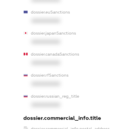
dossier.euSanctions
XXXXXXXXXX
dossier.japanSanctions
XXXXXXXXXX
dossier.canadaSanctions
XXXXXXXXXX
dossier.rfSanctions
XXXXXXXXXX
dossier.russian_reg_title
XXXXXXXXXX
dossier.commercial_info.title
dossier.commercial_info.postal_address