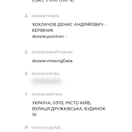
(грн.):
5 000
(100 %)
dossier.heads:
ХОХЛАЧОВ ДЕНИС АНДРІЙОВИЧ
-
КЕРІВНИК
dossier.position -
dossier.beneficiaries:
dossier.missingData
dossier.smida:
XXXXXXXXXX
dossier.address:
УКРАЇНА, 03113, МІСТО КИЇВ,
ВУЛИЦЯ ДРУЖКІВСЬКА, БУДИНОК
10
dossier.capital: