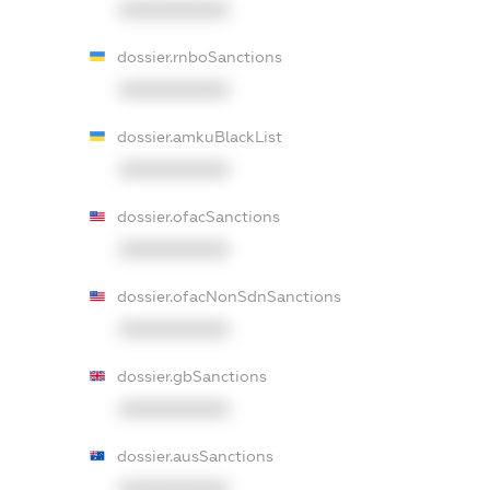
XXXXXXXXXX
dossier.rnboSanctions
XXXXXXXXXX
dossier.amkuBlackList
XXXXXXXXXX
dossier.ofacSanctions
XXXXXXXXXX
dossier.ofacNonSdnSanctions
XXXXXXXXXX
dossier.gbSanctions
XXXXXXXXXX
dossier.ausSanctions
XXXXXXXXXX