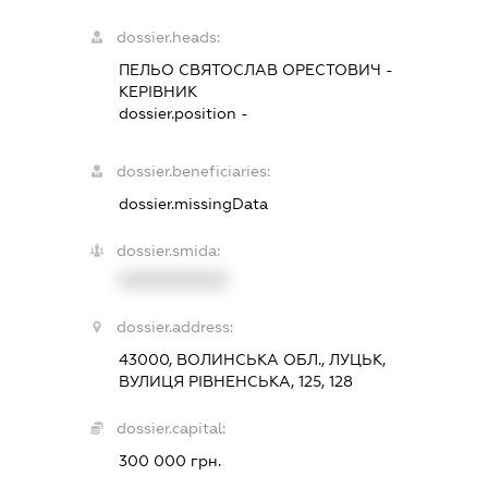
dossier.heads:
ПЕЛЬО СВЯТОСЛАВ ОРЕСТОВИЧ
-
КЕРІВНИК
dossier.position -
dossier.beneficiaries:
dossier.missingData
dossier.smida:
XXXXXXXXXX
dossier.address:
43000, ВОЛИНСЬКА ОБЛ., ЛУЦЬК,
ВУЛИЦЯ РІВНЕНСЬКА, 125, 128
dossier.capital:
300 000 грн.