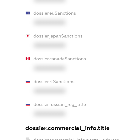
dossier.euSanctions
XXXXXXXXXX
dossier.japanSanctions
XXXXXXXXXX
dossier.canadaSanctions
XXXXXXXXXX
dossier.rfSanctions
XXXXXXXXXX
dossier.russian_reg_title
XXXXXXXXXX
dossier.commercial_info.title
dossier.commercial_info.postal_address