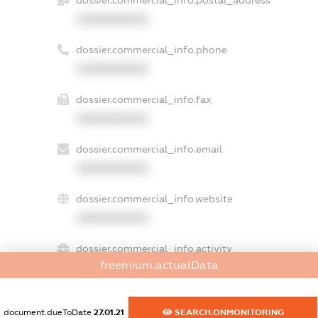
XXXXXXXXXX
dossier.commercial_info.phone
XXXXXXXXXX
dossier.commercial_info.fax
XXXXXXXXXX
dossier.commercial_info.email
XXXXXXXXXX
dossier.commercial_info.website
XXXXXXXXXX
dossier.commercial_info.activity
freemium.actualData
XXXXXXXXXX
document.dueToDate
27.01.21
SEARCH.ONMONITORING