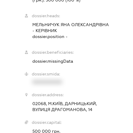
(грн.):
500 000
(100 %)
dossier.heads:
МЕЛЬНИЧУК ЯНА ОЛЕКСАНДРІВНА
-
КЕРІВНИК
dossier.position -
dossier.beneficiaries:
dossier.missingData
dossier.smida:
XXXXXXXXXX
dossier.address:
02068, М.КИЇВ, ДАРНИЦЬКИЙ,
ВУЛИЦЯ ДРАГОМАНОВА, 14
dossier.capital:
500 000 грн.