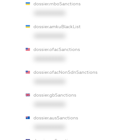
dossier.rnboSanctions
XXXXXXXXXX
dossier.amkuBlackList
XXXXXXXXXX
dossier.ofacSanctions
XXXXXXXXXX
dossier.ofacNonSdnSanctions
XXXXXXXXXX
dossier.gbSanctions
XXXXXXXXXX
dossier.ausSanctions
XXXXXXXXXX