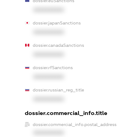
dossier.euSanctions
XXXXXXXXXX
dossier.japanSanctions
XXXXXXXXXX
dossier.canadaSanctions
XXXXXXXXXX
dossier.rfSanctions
XXXXXXXXXX
dossier.russian_reg_title
XXXXXXXXXX
dossier.commercial_info.title
dossier.commercial_info.postal_address
XXXXXXXXXX