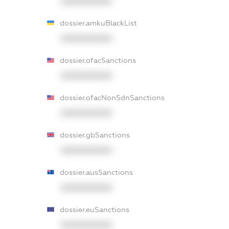
XXXXXXXXXX
dossier.amkuBlackList
XXXXXXXXXX
dossier.ofacSanctions
XXXXXXXXXX
dossier.ofacNonSdnSanctions
XXXXXXXXXX
dossier.gbSanctions
XXXXXXXXXX
dossier.ausSanctions
XXXXXXXXXX
dossier.euSanctions
XXXXXXXXXX