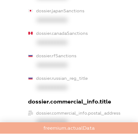
dossier.japanSanctions
XXXXXXXXXX
dossier.canadaSanctions
XXXXXXXXXX
dossier.rfSanctions
XXXXXXXXXX
dossier.russian_reg_title
XXXXXXXXXX
dossier.commercial_info.title
dossier.commercial_info.postal_address
XXXXXXXXXX
freemium.actualData
dossier.commercial_info.phone