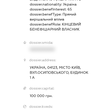
dossier.nationality:
Україна
dossier.benefInterest:
65
dossier.benefType:
Прямий
вирішальний вплив
dossier.benefRole:
КІНЦЕВИЙ
БЕНЕФІЦІАРНИЙ ВЛАСНИК
dossier.smida:
XXXXXXXXXX
dossier.address:
УКРАЇНА, 04123, МІСТО КИЇВ,
ВУЛ.ОСИПОВСЬКОГО, БУДИНОК
1 А
dossier.capital:
100 000 грн.
dossier.kveds: