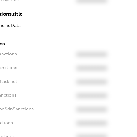
XXXXXXXXXX
ions.title
ons.noData
ns
anctions
XXXXXXXXXX
anctions
XXXXXXXXXX
lackList
XXXXXXXXXX
anctions
XXXXXXXXXX
NonSdnSanctions
XXXXXXXXXX
ctions
XXXXXXXXXX
nctions