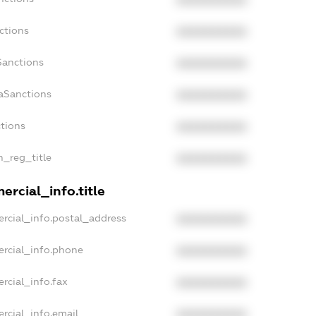
XXXXXXXXXX
ctions
XXXXXXXXXX
Sanctions
XXXXXXXXXX
aSanctions
XXXXXXXXXX
ctions
XXXXXXXXXX
n_reg_title
XXXXXXXXXX
ercial_info.title
rcial_info.postal_address
XXXXXXXXXX
ercial_info.phone
XXXXXXXXXX
rcial_info.fax
XXXXXXXXXX
rcial_info.email
XXXXXXXXXX