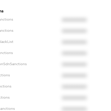
ns
anctions
XXXXXXXXXX
anctions
XXXXXXXXXX
lackList
XXXXXXXXXX
anctions
XXXXXXXXXX
NonSdnSanctions
XXXXXXXXXX
ctions
XXXXXXXXXX
nctions
XXXXXXXXXX
ctions
XXXXXXXXXX
Sanctions
XXXXXXXXXX