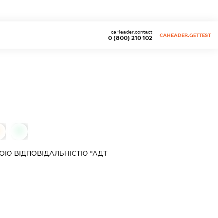
caHeader.contact
CAHEADER.GETTEST
0 (800) 210 102
0
0
ОЮ ВІДПОВІДАЛЬНІСТЮ "АДТ