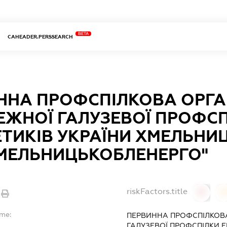
BETA
CAHEADER.PERSSEARCH
ННА ПРОФСПІЛКОВА ОРГА
ЕЖНОЇ ГАЛУЗЕВОЇ ПРОФС
ЕТИКІВ УКРАЇНИ ХМЕЛЬНИ
ХМЕЛЬНИЦЬКОБЛЕНЕРГО"
riskFactors.title
0
ame:
ПЕРВИННА ПРОФСПІЛКОВА
ГАЛУЗЕВОЇ ПРОФСПІЛКИ Е