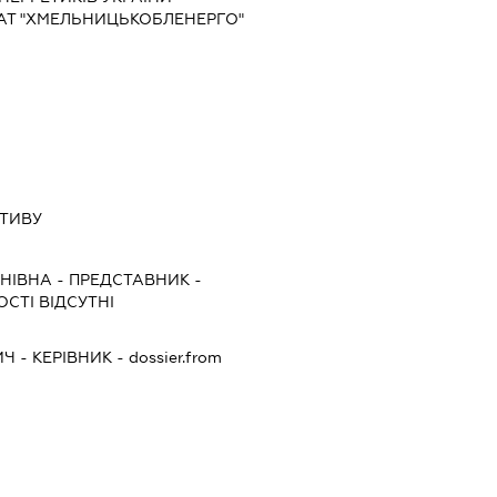
АТ "ХМЕЛЬНИЦЬКОБЛЕНЕРГО"
КТИВУ
НІВНА
-
ПРЕДСТАВНИК
-
СТІ ВІДСУТНІ
ИЧ
-
КЕРІВНИК
- dossier.from