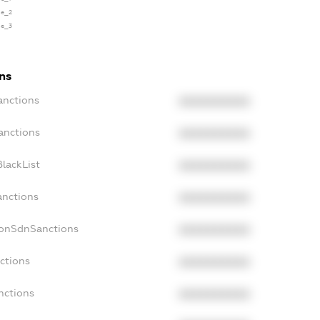
se_2
se_3
ns
anctions
XXXXXXXXXX
anctions
XXXXXXXXXX
lackList
XXXXXXXXXX
anctions
XXXXXXXXXX
NonSdnSanctions
XXXXXXXXXX
ctions
XXXXXXXXXX
nctions
XXXXXXXXXX