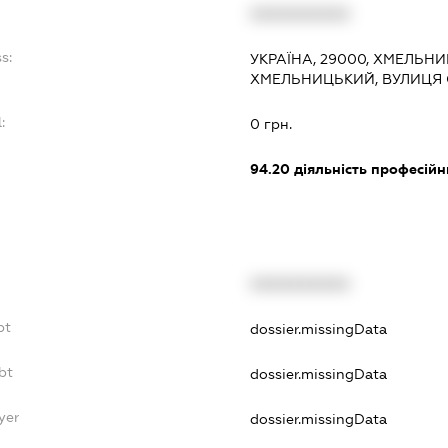
XXXXXXXXXX
s:
УКРАЇНА, 29000, ХМЕЛЬНИ
ХМЕЛЬНИЦЬКИЙ, ВУЛИЦЯ 
:
0 грн.
94.20
діяльність професійн
XXXXXXXXXX
bt
dossier.missingData
bt
dossier.missingData
yer
dossier.missingData