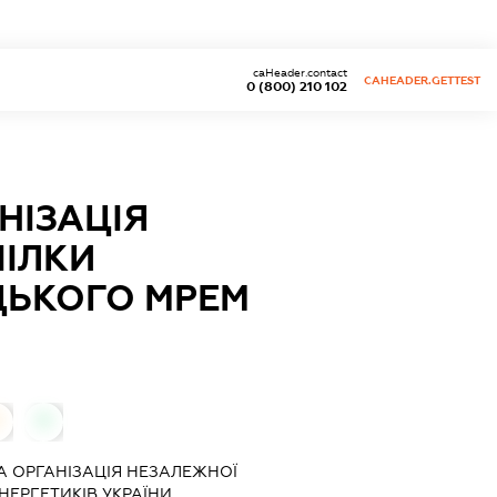
caHeader.contact
CAHEADER.GETTEST
0 (800) 210 102
НІЗАЦІЯ
ПІЛКИ
ЦЬКОГО МРЕМ
0
0
 ОРГАНІЗАЦІЯ НЕЗАЛЕЖНОЇ
НЕРГЕТИКІВ УКРАЇНИ