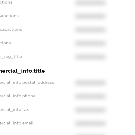
ctions
XXXXXXXXXX
Sanctions
XXXXXXXXXX
aSanctions
XXXXXXXXXX
ctions
XXXXXXXXXX
n_reg_title
XXXXXXXXXX
rcial_info.title
rcial_info.postal_address
XXXXXXXXXX
ercial_info.phone
XXXXXXXXXX
rcial_info.fax
XXXXXXXXXX
rcial_info.email
XXXXXXXXXX