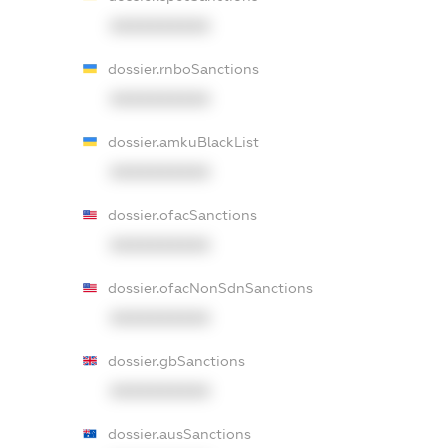
XXXXXXXXXX
dossier.rnboSanctions
XXXXXXXXXX
dossier.amkuBlackList
XXXXXXXXXX
dossier.ofacSanctions
XXXXXXXXXX
dossier.ofacNonSdnSanctions
XXXXXXXXXX
dossier.gbSanctions
XXXXXXXXXX
dossier.ausSanctions