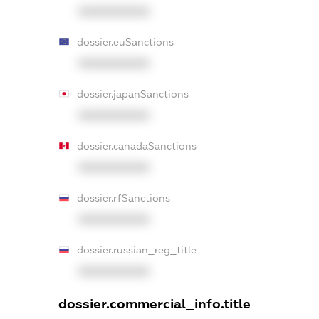
XXXXXXXXXX
dossier.euSanctions
XXXXXXXXXX
dossier.japanSanctions
XXXXXXXXXX
dossier.canadaSanctions
XXXXXXXXXX
dossier.rfSanctions
XXXXXXXXXX
dossier.russian_reg_title
XXXXXXXXXX
dossier.commercial_info.title