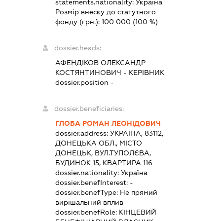
statements.nationality:
Україна
Розмір внеску до статутного
фонду (грн.):
100 000
(100 %)
dossier.heads:
АФЕНДІКОВ ОЛЕКСАНДР
КОСТЯНТИНОВИЧ
-
КЕРІВНИК
dossier.position -
dossier.beneficiaries:
ГЛОБА РОМАН ЛЕОНІДОВИЧ
dossier.address:
УКРАЇНА, 83112,
ДОНЕЦЬКА ОБЛ., МІСТО
ДОНЕЦЬК, ВУЛ.ТУПОЛЄВА,
БУДИНОК 15, КВАРТИРА 116
dossier.nationality:
Україна
dossier.benefInterest:
-
dossier.benefType:
Не прямий
вирішальний вплив
dossier.benefRole:
КІНЦЕВИЙ