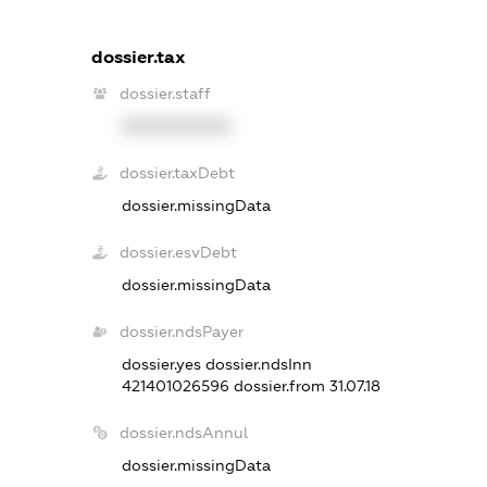
dossier.tax
dossier.staff
XXXXXXXXXX
dossier.taxDebt
dossier.missingData
dossier.esvDebt
dossier.missingData
dossier.ndsPayer
dossier.yes
dossier.ndsInn
421401026596
dossier.from 31.07.18
dossier.ndsAnnul
dossier.missingData