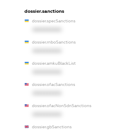
dossier.sanctions
dossier.specSanctions
XXXXXXXXXX
dossier.rnboSanctions
XXXXXXXXXX
dossier.amkuBlackList
XXXXXXXXXX
dossier.ofacSanctions
XXXXXXXXXX
dossier.ofacNonSdnSanctions
XXXXXXXXXX
dossier.gbSanctions