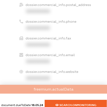
dossier.commercial_info.postal_address
XXXXXXXXXX
dossier.commercial_info.phone
XXXXXXXXXX
dossier.commercial_info.fax
XXXXXXXXXX
dossier.commercial_info.email
XXXXXXXXXX
dossier.commercial_info.website
XXXXXXXXXX
dossier.commercial_info.activity
freemium.actualData
XXXXXXXXXX
document.dueToDate
18.05.24
SEARCH.ONMONITORING