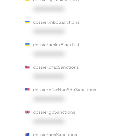
XXXXXXXXXX
dossier.rnboSanctions
XXXXXXXXXX
dossier.amkuBlackList
XXXXXXXXXX
dossier.ofacSanctions
XXXXXXXXXX
dossier.ofacNonSdnSanctions
XXXXXXXXXX
dossier.gbSanctions
XXXXXXXXXX
dossier.ausSanctions