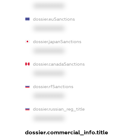
XXXXXXXXXX
dossier.euSanctions
XXXXXXXXXX
dossier.japanSanctions
XXXXXXXXXX
dossier.canadaSanctions
XXXXXXXXXX
dossier.rfSanctions
XXXXXXXXXX
dossier.russian_reg_title
XXXXXXXXXX
dossier.commercial_info.title