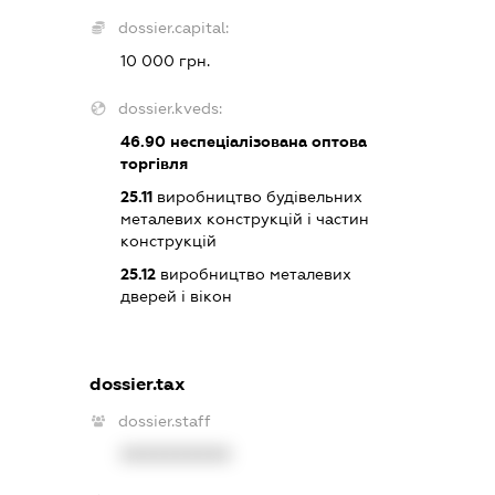
dossier.capital:
10 000 грн.
dossier.kveds:
46.90
неспеціалізована оптова
торгівля
25.11
виробництво будівельних
металевих конструкцій і частин
конструкцій
25.12
виробництво металевих
дверей і вікон
dossier.tax
dossier.staff
XXXXXXXXXX