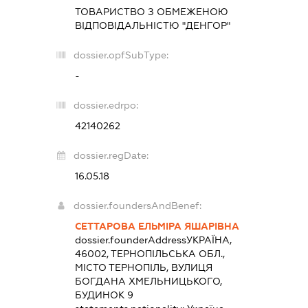
ТОВАРИСТВО З ОБМЕЖЕНОЮ
ВІДПОВІДАЛЬНІСТЮ "ДЕНГОР"
dossier.opfSubType:
-
dossier.edrpo:
42140262
dossier.regDate:
16.05.18
dossier.foundersAndBenef:
СЕТТАРОВА ЕЛЬМІРА ЯШАРІВНА
dossier.founderAddress
УКРАЇНА,
46002, ТЕРНОПІЛЬСЬКА ОБЛ.,
МІСТО ТЕРНОПІЛЬ, ВУЛИЦЯ
БОГДАНА ХМЕЛЬНИЦЬКОГО,
БУДИНОК 9