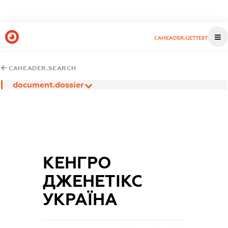
CAHEADER.GETTEST
CAHEADER.SEARCH
document.dossier
КЕНГРО
ДЖЕНЕТІКС
УКРАЇНА