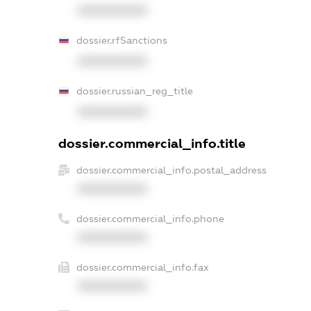
XXXXXXXXXX
dossier.rfSanctions
XXXXXXXXXX
dossier.russian_reg_title
XXXXXXXXXX
dossier.commercial_info.title
dossier.commercial_info.postal_address
XXXXXXXXXX
dossier.commercial_info.phone
XXXXXXXXXX
dossier.commercial_info.fax
XXXXXXXXXX