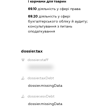
і кормами для тварин
69.10
діяльність у сфері права
69.20
діяльність у сфері
бухгалтерського обліку й аудиту;
консультування з питань
оподаткування
dossier.tax
dossier.staff
XXXXXXXXXX
dossier.taxDebt
dossier.missingData
dossier.esvDebt
dossier.missingData