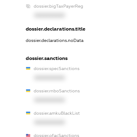
dossier.bigTaxPayerReg
XXXXXXXXXX
dossier.declarations.title
dossier.declarations.noData
dossier.sanctions
dossier.specSanctions
XXXXXXXXXX
dossier.rnboSanctions
XXXXXXXXXX
dossier.amkuBlackList
XXXXXXXXXX
dossier.ofacSanctions