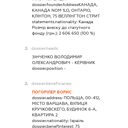
dossier.founderAddress
КАНАДА,
КАНАДА NOM 1LO, ОНТАРІО,
КЛІНТОН, 75 ВЕЛЛІНГТОН СТРИТ
statements.nationality:
Канада
Розмір внеску до статутного
фонду (грн.):
2 606 650
(100 %)
dossier.heads:
ЗІНЧЕНКО ВОЛОДИМИР
ОЛЕКСАНДРОВИЧ
-
КЕРІВНИК
dossier.position -
dossier.beneficiaries:
ПОГОРІЛЕР БОРИС
dossier.address:
ПОЛЬЩА, 00-412,
МІСТО ВАРШАВА, ВУЛИЦЯ
КРУЧКОВСКЕГО, БУДИНОК 6-А,
КВАРТИРА 2
dossier.nationality:
Ізраїль
dossier.benefInterest:
75