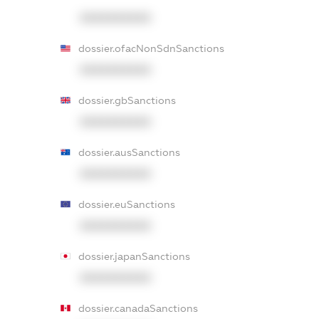
XXXXXXXXXX
dossier.ofacNonSdnSanctions
XXXXXXXXXX
dossier.gbSanctions
XXXXXXXXXX
dossier.ausSanctions
XXXXXXXXXX
dossier.euSanctions
XXXXXXXXXX
dossier.japanSanctions
XXXXXXXXXX
dossier.canadaSanctions