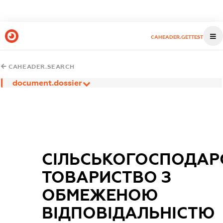
CAHEADER.GETTEST
CAHEADER.SEARCH
document.dossier
СІЛЬСЬКОГОСПОДАР
ТОВАРИСТВО З
ОБМЕЖЕНОЮ
ВІДПОВІДАЛЬНІСТЮ