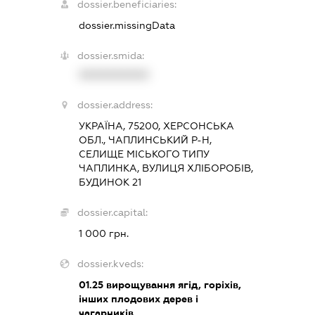
dossier.beneficiaries:
dossier.missingData
dossier.smida:
XXXXXXXXXX
dossier.address:
УКРАЇНА, 75200, ХЕРСОНСЬКА
ОБЛ., ЧАПЛИНСЬКИЙ Р-Н,
СЕЛИЩЕ МІСЬКОГО ТИПУ
ЧАПЛИНКА, ВУЛИЦЯ ХЛІБОРОБІВ,
БУДИНОК 21
dossier.capital:
1 000 грн.
dossier.kveds:
01.25
вирощування ягід, горіхів,
інших плодових дерев і
чагарників