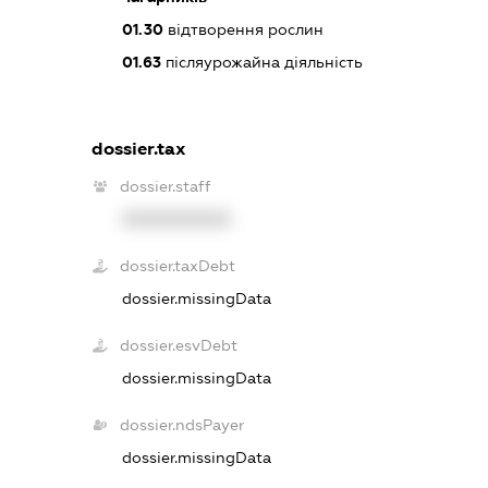
01.30
відтворення рослин
01.63
післяурожайна діяльність
dossier.tax
dossier.staff
XXXXXXXXXX
dossier.taxDebt
dossier.missingData
dossier.esvDebt
dossier.missingData
dossier.ndsPayer
dossier.missingData