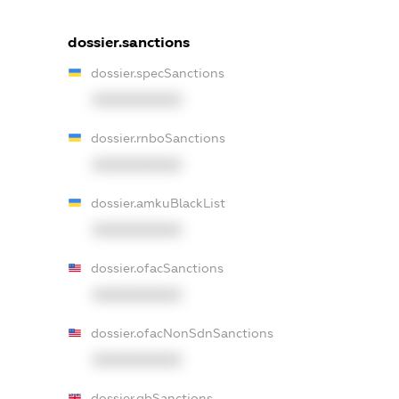
dossier.sanctions
dossier.specSanctions
XXXXXXXXXX
dossier.rnboSanctions
XXXXXXXXXX
dossier.amkuBlackList
XXXXXXXXXX
dossier.ofacSanctions
XXXXXXXXXX
dossier.ofacNonSdnSanctions
XXXXXXXXXX
dossier.gbSanctions