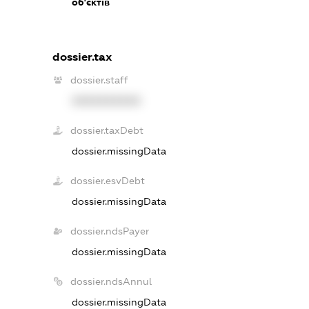
об'єктів
dossier.tax
dossier.staff
XXXXXXXXXX
dossier.taxDebt
dossier.missingData
dossier.esvDebt
dossier.missingData
dossier.ndsPayer
dossier.missingData
dossier.ndsAnnul
dossier.missingData