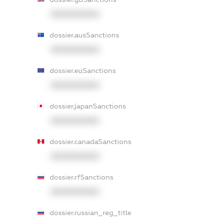
XXXXXXXXXX
dossier.ausSanctions
XXXXXXXXXX
dossier.euSanctions
XXXXXXXXXX
dossier.japanSanctions
XXXXXXXXXX
dossier.canadaSanctions
XXXXXXXXXX
dossier.rfSanctions
XXXXXXXXXX
dossier.russian_reg_title