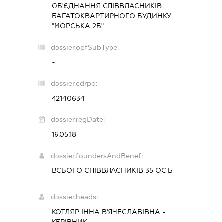
ОБ'ЄДНАННЯ СПІВВЛАСНИКІВ
БАГАТОКВАРТИРНОГО БУДИНКУ
"МОРСЬКА 2Б"
dossier.opfSubType:
-
dossier.edrpo:
42140634
dossier.regDate:
16.05.18
dossier.foundersAndBenef:
ВСЬОГО СПІВВЛАСНИКІВ 35 ОСІБ
dossier.heads:
КОТЛЯР ІННА В'ЯЧЕСЛАВІВНА
-
КЕРІВНИК