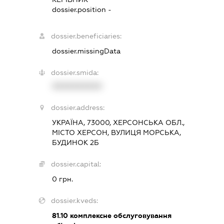
dossier.position -
dossier.beneficiaries:
dossier.missingData
dossier.smida:
XXXXXXXXXX
dossier.address:
УКРАЇНА, 73000, ХЕРСОНСЬКА ОБЛ.,
МІСТО ХЕРСОН, ВУЛИЦЯ МОРСЬКА,
БУДИНОК 2Б
dossier.capital:
0 грн.
dossier.kveds:
81.10
комплексне обслуговування